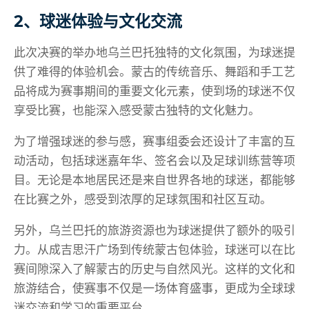
2、球迷体验与文化交流
此次决赛的举办地乌兰巴托独特的文化氛围，为球迷提
供了难得的体验机会。蒙古的传统音乐、舞蹈和手工艺
品将成为赛事期间的重要文化元素，使到场的球迷不仅
享受比赛，也能深入感受蒙古独特的文化魅力。
为了增强球迷的参与感，赛事组委会还设计了丰富的互
动活动，包括球迷嘉年华、签名会以及足球训练营等项
目。无论是本地居民还是来自世界各地的球迷，都能够
在比赛之外，感受到浓厚的足球氛围和社区互动。
另外，乌兰巴托的旅游资源也为球迷提供了额外的吸引
力。从成吉思汗广场到传统蒙古包体验，球迷可以在比
赛间隙深入了解蒙古的历史与自然风光。这样的文化和
旅游结合，使赛事不仅是一场体育盛事，更成为全球球
迷交流和学习的重要平台。