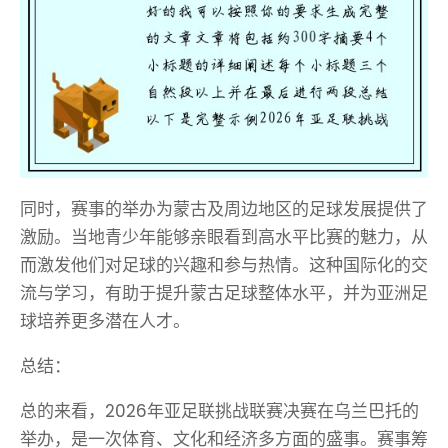
同时，赛事的举办为蒙古及周边地区的足球发展提供了
激励。当地青少年能够亲眼看到高水平比赛的魅力，从
而激发他们对足球的兴趣和参与热情。这种国际化的交
流与学习，有助于提升蒙古足球整体水平，并为亚洲足
球培养更多潜在人才。
总结：
总的来看，2026年亚足联挑战联赛决赛在乌兰巴托的
举办，是一次体育、文化和经济多方面的盛事。赛事筹