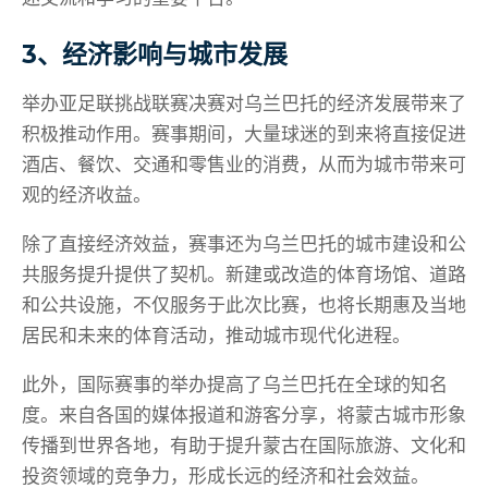
3、经济影响与城市发展
举办亚足联挑战联赛决赛对乌兰巴托的经济发展带来了
积极推动作用。赛事期间，大量球迷的到来将直接促进
酒店、餐饮、交通和零售业的消费，从而为城市带来可
观的经济收益。
除了直接经济效益，赛事还为乌兰巴托的城市建设和公
共服务提升提供了契机。新建或改造的体育场馆、道路
和公共设施，不仅服务于此次比赛，也将长期惠及当地
居民和未来的体育活动，推动城市现代化进程。
此外，国际赛事的举办提高了乌兰巴托在全球的知名
度。来自各国的媒体报道和游客分享，将蒙古城市形象
传播到世界各地，有助于提升蒙古在国际旅游、文化和
投资领域的竞争力，形成长远的经济和社会效益。