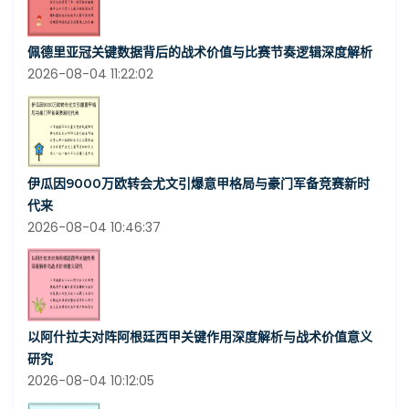
佩德里亚冠关键数据背后的战术价值与比赛节奏逻辑深度解析
2026-08-04 11:22:02
伊瓜因9000万欧转会尤文引爆意甲格局与豪门军备竞赛新时
代来
2026-08-04 10:46:37
以阿什拉夫对阵阿根廷西甲关键作用深度解析与战术价值意义
研究
2026-08-04 10:12:05