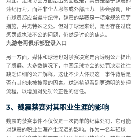
对此，足球协会方面给出的回应是，禁赛是基于魏震的
违纪行为，而并非个人恩怨或外部压力。协会强调，所
有球员都应当遵守纪律，魏震的禁赛是一项常规的惩罚
措施，并无特殊之处。但对于球迷来说，是否存在过度
惩罚或执法不公的问题，仍然是讨论的焦点。
九游老哥俱乐部登录入口
另一方面，媒体和球迷也对禁赛决定是否透明公开提出
了质疑。大多数情况下，中国足球协会的处罚决定往往
缺乏详细的公开解释，这让不少人怀疑这一事件背后是
否有其他未被披露的因素。球迷希望看到更透明的处理
流程，以增加对处罚公正性的信任。
3、魏震禁赛对其职业生涯的影响
魏震的禁赛事件不仅仅是一次简单的纪律处罚，它可能
对魏震的职业生涯产生深远的影响。作为一名年轻球