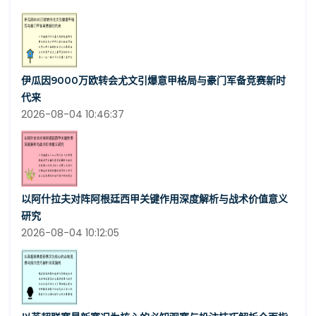
伊瓜因9000万欧转会尤文引爆意甲格局与豪门军备竞赛新时
代来
2026-08-04 10:46:37
以阿什拉夫对阵阿根廷西甲关键作用深度解析与战术价值意义
研究
2026-08-04 10:12:05