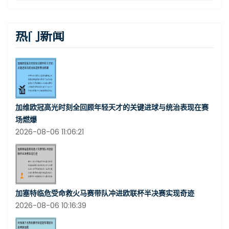
热门新闻
加维欧冠高光时刻全回顾年轻天才的关键进球与统治表现在赛
场燃爆
2026-08-06 11:06:21
加塞特临危受命救火马赛带队冲进欧联杯半决赛实现奇迹
2026-08-06 10:16:39