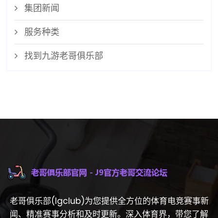
集团新闻
服务种类
找到九游老哥俱乐部
老哥俱乐部(lgclub)为您提供全方位的体育电竞赛事新
闻、精准赛事分析和及时更新。深入体育界，带您了解