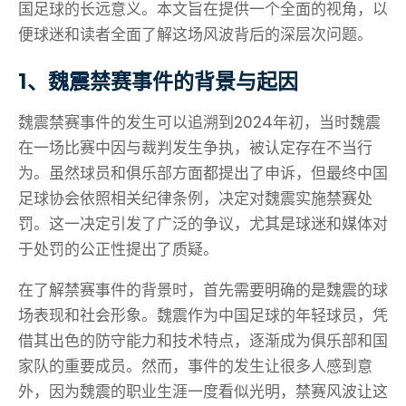
国足球的长远意义。本文旨在提供一个全面的视角，以
便球迷和读者全面了解这场风波背后的深层次问题。
1、魏震禁赛事件的背景与起因
魏震禁赛事件的发生可以追溯到2024年初，当时魏震
在一场比赛中因与裁判发生争执，被认定存在不当行
为。虽然球员和俱乐部方面都提出了申诉，但最终中国
足球协会依照相关纪律条例，决定对魏震实施禁赛处
罚。这一决定引发了广泛的争议，尤其是球迷和媒体对
于处罚的公正性提出了质疑。
在了解禁赛事件的背景时，首先需要明确的是魏震的球
场表现和社会形象。魏震作为中国足球的年轻球员，凭
借其出色的防守能力和技术特点，逐渐成为俱乐部和国
家队的重要成员。然而，事件的发生让很多人感到意
外，因为魏震的职业生涯一度看似光明，禁赛风波让这