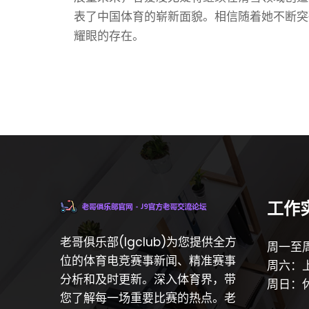
表了中国体育的崭新面貌。相信随着她不断突
耀眼的存在。
工作
老哥俱乐部(lgclub)为您提供全方
周一至周
位的体育电竞赛事新闻、精准赛事
周六：上
分析和及时更新。深入体育界，带
周日：
您了解每一场重要比赛的热点。老