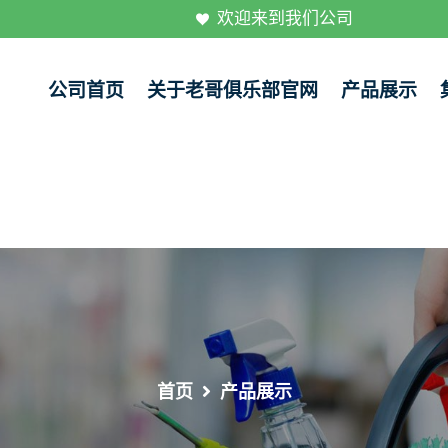
欢迎来到我们公司
公司首页
关于老哥俱乐部官网
产品展示
首页
产品展示