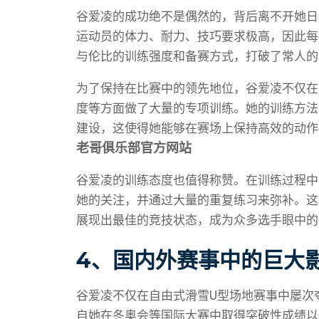
谷爱凌的成功绝不是偶然的，背后离不开她日
运动员的体力、耐力、技巧要求极高，因此每
与伦比的训练强度和备赛方式，打破了常人的
为了保持在比赛中的领先地位，谷爱凌不仅在
度等方面做了大量的专项训练。她的训练方法
建设，这使得她能够在赛场上保持高效的动作
老哥俱乐部官方网站
谷爱凌的训练态度也值得称赞。在训练过程中
她的关注，并通过大量的重复练习来弥补。这
展现出最佳的竞技状态，成为众多选手眼中的
4、国内外赛事中的巨大
谷爱凌不仅在自由式滑雪U型场地赛事中屡次
自她在冬奥会等国际大赛中取得突破性成绩以