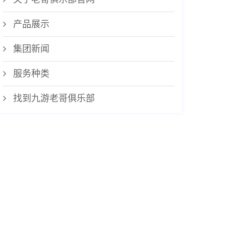
产品展示
集团新闻
服务种类
找到九游老哥俱乐部