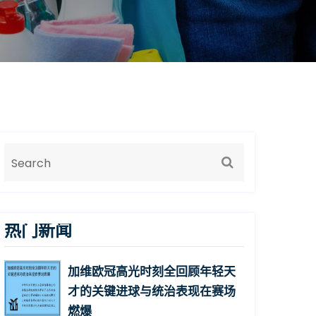
热门新闻
加维欧冠高光时刻全回顾年轻天
才的关键进球与统治表现在赛场
燃爆