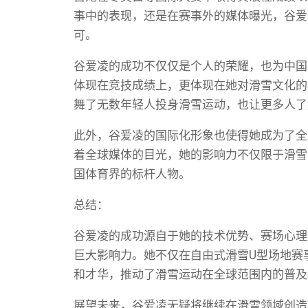
事中的表现，还是在赛事外的媒体曝光，谷爱
可。
谷爱凌的成功不仅仅是个人的荣耀，也为中国
体现在竞技成绩上，更体现在她对滑雪文化的
舞了无数年轻人投身滑雪运动，也让更多人了
此外，谷爱凌的国际化形象也使得她成为了全
着全球媒体的目光，她的影响力不仅限于滑雪
国体育界的标杆人物。
总结：
谷爱凌的成功源自于她的技术优势、赛场心理
巨大影响力。她不仅在自由式滑雪U型场地赛
和才华，推动了滑雪运动在全球范围内的普及
展望未来，谷爱凌无疑将继续在滑雪领域创造