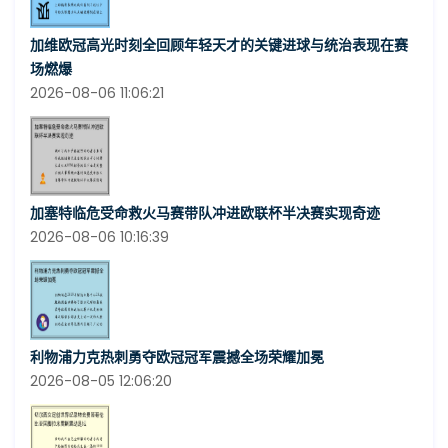
加维欧冠高光时刻全回顾年轻天才的关键进球与统治表现在赛
场燃爆
2026-08-06 11:06:21
加塞特临危受命救火马赛带队冲进欧联杯半决赛实现奇迹
2026-08-06 10:16:39
利物浦力克热刺勇夺欧冠冠军震撼全场荣耀加冕
2026-08-05 12:06:20