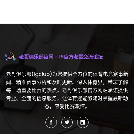
老哥俱乐部(lgclub)为您提供全方位的体育电竞赛事新
闻、精准赛事分析和及时更新。深入体育界，带您了解
每一场重要比赛的热点。老哥俱乐部官方网站承诺提供
专业、全面的信息服务，让体育迷能够随时掌握最新动
态，感受比赛激情。