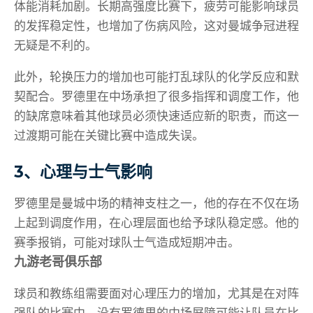
体能消耗加剧。长期高强度比赛下，疲劳可能影响球员
的发挥稳定性，也增加了伤病风险，这对曼城争冠进程
无疑是不利的。
此外，轮换压力的增加也可能打乱球队的化学反应和默
契配合。罗德里在中场承担了很多指挥和调度工作，他
的缺席意味着其他球员必须快速适应新的职责，而这一
过渡期可能在关键比赛中造成失误。
3、心理与士气影响
罗德里是曼城中场的精神支柱之一，他的存在不仅在场
上起到调度作用，在心理层面也给予球队稳定感。他的
赛季报销，可能对球队士气造成短期冲击。
九游老哥俱乐部
球员和教练组需要面对心理压力的增加，尤其是在对阵