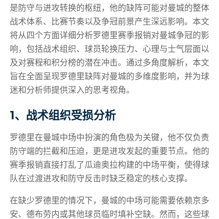
是防守与进攻转换的枢纽，他的缺阵可能对曼城的整体
战术体系、比赛节奏以及争冠前景产生深远影响。本文
将从四个方面详细分析罗德里赛季报销对曼城争冠的影
响，包括战术组织、球员轮换压力、心理与士气层面以
及对赛程和积分榜的潜在冲击。通过多角度解析，本文
旨在全面呈现罗德里缺阵对曼城的多维度影响，并为球
迷和分析师提供深入的思考视角。
1、战术组织受损分析
罗德里在曼城中场中扮演的角色极为关键，他不仅负责
防守端的拦截和压迫，更是进攻发起的重要节点。他的
赛季报销直接打乱了瓜迪奥拉构建的中场平衡，使得球
队在过渡进攻和防守反击时缺乏稳定的核心支撑。
在缺少罗德里的情况下，曼城的中场可能需要依赖京多
安、德布劳内或其他球员临时填补空缺。然而，这些球