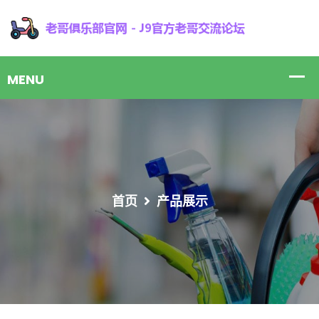
首页
产品展示