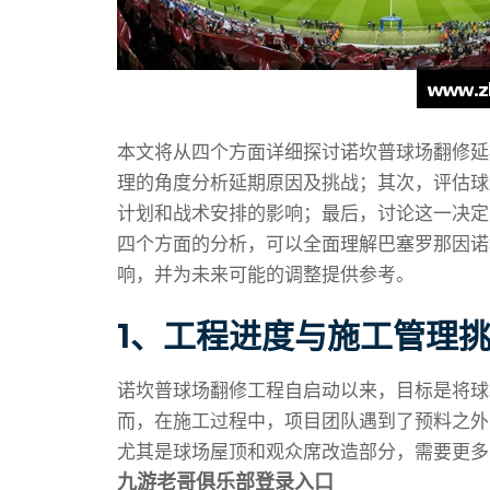
本文将从四个方面详细探讨诺坎普球场翻修延
理的角度分析延期原因及挑战；其次，评估球
计划和战术安排的影响；最后，讨论这一决定
四个方面的分析，可以全面理解巴塞罗那因诺
响，并为未来可能的调整提供参考。
1、工程进度与施工管理
诺坎普球场翻修工程自启动以来，目标是将球
而，在施工过程中，项目团队遇到了预料之外
尤其是球场屋顶和观众席改造部分，需要更多
九游老哥俱乐部登录入口