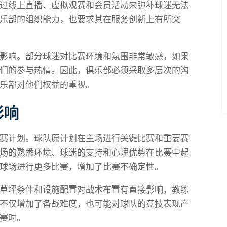
过线上直播、虚拟观赛和会员活动来弥补球迷无法
乐部的组织能力，也要求其在服务创新上有所突
影响。部分球迷对比赛环境和氛围非常敏感，如果
们的参与热情。因此，俱乐部必须采取多层次的沟
乐部对他们权益的重视。
影响
赛计划。球队原计划在主场进行关键比赛和重要赛
场的熟悉环境、球迷的支持和心理优势在比赛中起
球场进行更多比赛，增加了比赛不确定性。
草坪条件和设施配置对战术布置有直接影响，教练
不仅增加了备战难度，也可能对球队的竞技表现产
赛时。