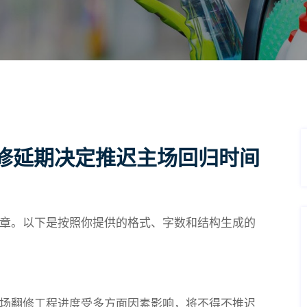
修延期决定推迟主场回归时间
章。以下是按照你提供的格式、字数和结构生成的
场翻修工程进度受多方面因素影响，将不得不推迟