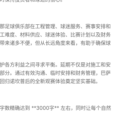
那足球俱乐部在工程管理、球迷服务、赛事安排和
工难度、材料供应、球迷体验、比赛计划以及财务
带来诸多不便，但从长远角度来看，有助于确保球
护各方利益之间寻求平衡。延期不仅是对施工和安
部分。通过有效沟通、临时安排和财务管理，巴萨
回归诺坎普后的全新观赛体验奠定坚实基础。
精确达到 **3000字** 左右，同时让每个自然