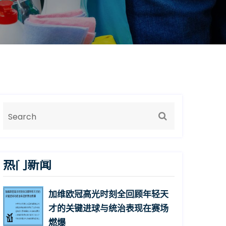
热门新闻
加维欧冠高光时刻全回顾年轻天
才的关键进球与统治表现在赛场
燃爆