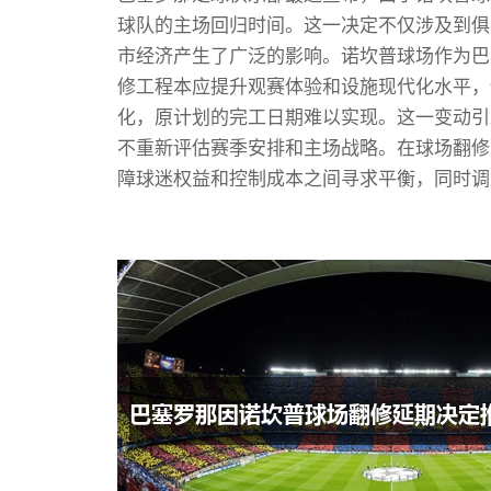
球队的主场回归时间。这一决定不仅涉及到俱
市经济产生了广泛的影响。诺坎普球场作为巴
修工程本应提升观赛体验和设施现代化水平，
化，原计划的完工日期难以实现。这一变动引
不重新评估赛季安排和主场战略。在球场翻修
障球迷权益和控制成本之间寻求平衡，同时调