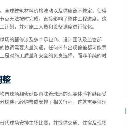
。全球建筑材料价格波动以及供应链不稳定，使得
节点无法按时完成，直接影响了整体工程进度。这
工计划，并对施工人员和设备调度进行优化。
球场的翻修涉及多个承包商、设计团队及监管部
的协调需要大量沟通，任何环节出现偏差都可能导
上是对施工质量和安全的负责选择，而非单纯的时
调整
坎普球场翻修延期意味着球迷的观赛体验将继续受
分球迷已经购票或安排了相关行程，这就需要俱乐
替代球场安排主场比赛，并提供交通、住宿及现场