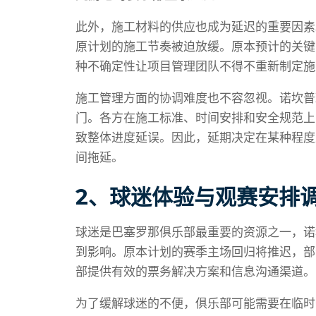
此外，施工材料的供应也成为延迟的重要因素
原计划的施工节奏被迫放缓。原本预计的关键
种不确定性让项目管理团队不得不重新制定施
施工管理方面的协调难度也不容忽视。诺坎普
门。各方在施工标准、时间安排和安全规范上
致整体进度延误。因此，延期决定在某种程度
间拖延。
2、球迷体验与观赛安排
球迷是巴塞罗那俱乐部最重要的资源之一，诺
到影响。原本计划的赛季主场回归将推迟，部
部提供有效的票务解决方案和信息沟通渠道。
为了缓解球迷的不便，俱乐部可能需要在临时