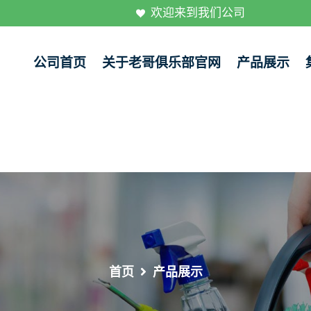
欢迎来到我们公司
公司首页
关于老哥俱乐部官网
产品展示
首页
产品展示