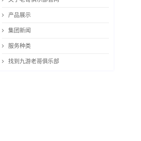
产品展示
集团新闻
服务种类
找到九游老哥俱乐部