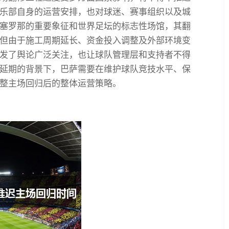
乐部自身的运营安排，也对球迷、赛事组织以及城
塞罗那的重要象征和世界足坛的标志性场馆，其翻
但由于施工周期延长、资金投入调整及外部环境变
发了舆论广泛关注，也让球队管理层和支持者不得
延期的背景下，巴萨需要在维护球队竞技水平、保
整主场回归后的整体运营策略。