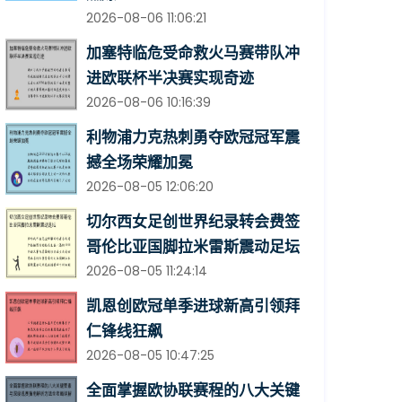
2026-08-06 11:06:21
加塞特临危受命救火马赛带队冲
进欧联杯半决赛实现奇迹
2026-08-06 10:16:39
利物浦力克热刺勇夺欧冠冠军震
撼全场荣耀加冕
2026-08-05 12:06:20
切尔西女足创世界纪录转会费签
哥伦比亚国脚拉米雷斯震动足坛
2026-08-05 11:24:14
凯恩创欧冠单季进球新高引领拜
仁锋线狂飙
2026-08-05 10:47:25
全面掌握欧协联赛程的八大关键