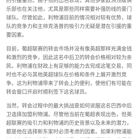
的引援重点。由于他的出色表现，其他多家欧洲顶级俱
乐部也在关注他，尤其是那些同样需要补强防线的豪门
球队。尽管如此，利物浦目前的情况相对较有优势，球
队的竞争力和主帅克洛普的吸引力无疑是潜在引援的重
要因素。
目前，葡超联赛的转会市场并没有像英超那样充满金钱
和激烈的竞争，因此这名中后卫的转会价格相对较为亲
民。利物浦在财政上有足够的能力去完成这笔交易，同
时也不必与其他英超球队在价格和条件上展开激烈竞
争。这为利物浦带来了转会上的便利，使他们有可能在
转会窗口开启时顺利签下这名球员。
当然，转会过程中的最大挑战是如何说服这名巴西中后
卫选择加盟利物浦。尽管他当前在葡超表现出色，但英
超联赛的吸引力和利物浦的历史背景以及未来的潜力，
都是他在选择新东家时必须考虑的因素。如果利物浦能