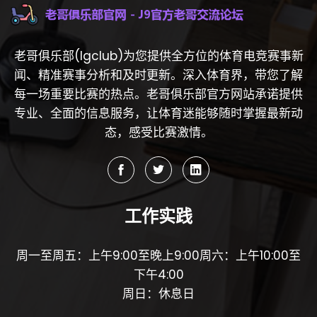
老哥俱乐部(lgclub)为您提供全方位的体育电竞赛事新
闻、精准赛事分析和及时更新。深入体育界，带您了解
每一场重要比赛的热点。老哥俱乐部官方网站承诺提供
专业、全面的信息服务，让体育迷能够随时掌握最新动
态，感受比赛激情。
工作实践
周一至周五：上午9:00至晚上9:00周六：上午10:00至
下午4:00
周日：休息日