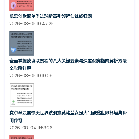
凯恩创欧冠单季进球新高引领拜仁锋线狂飙
2026-08-05 10:47:25
全面掌握欧协联赛程的八大关键要素与深度观赛指南解析方法
全攻略详解
2026-08-05 10:10:09
克尔半决赛惊天世界波洞穿英格兰女足大门点燃世界杯经典瞬
间传奇
2026-08-04 11:58:26