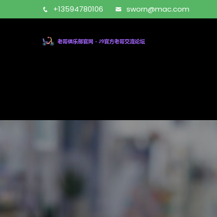
+13594780106
sworn@mac.com