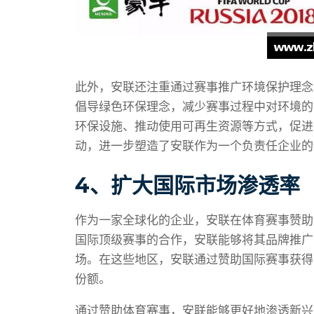
此外，安联还注重通过赛事推广环境保护理念
倡导绿色环保理念，减少赛事过程中对环境的
环保设施、推动使用可再生资源等方式，促进
动，进一步塑造了安联作为一个负责任企业的
4、扩大国际市场渗透率
作为一家全球化的企业，安联在体育赛事赞助
国际顶级赛事的合作，安联能够将其品牌推广
场。在这些地区，安联通过赞助国际赛事获得
份额。
通过赞助体育赛事，安联能够更好地渗透新兴