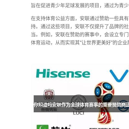
旨在促进青少年足球发展的项目，通过为青少
在支持体育公益方面，安联通过赞助一些具有
持。通过这些项目，安联不仅提升了品牌的社
当。例如，安联在赞助的赛事中，会设立专门
体育运动，从而实现其“让世界更美好”的企业