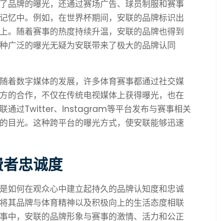
了品牌的曝光，还通过赛场广告、球员制服和赛事
记忆中。例如，在世界杯期间，安联的品牌标识出
上。随着赛事的热度持续升温，安联的品牌也得到
种广泛的曝光无疑为安联带来了极大的品牌认同
随着数字媒体的发展，许多体育赛事都通过社交媒
方的合作，不仅在传统电视媒体上获得曝光，也在
Twitter、Instagram等平台发布与赛事相关
的目光。这种跨平台的曝光方式，使安联能够迅速
费者忠诚度
是如何在观众心中建立起持久的品牌认知度和忠诚
将其品牌与体育精神以及积极向上的生活态度相联
事中，安联的品牌形象与赛事的激情、活力和公正