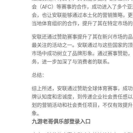
会（AFC）等赛事的合作，成功进入了多个
会，也让安联能够通过本土化的营销策略，更
当地体育组织的合作，提升了其在特定市场的
安联还通过赞助赛事提升了其在新兴市场的品
最关注的活动之一。安联通过与这些国家的顶
市场中成功树立了品牌形象。通过赛事赞助，
务，进一步加深了与消费者的联系。
总结：
综上所述，安联通过赞助全球体育赛事，成功
牌认知度和忠诚度，到传递企业社会责任感以
划的营销活动和社会责任项目，不仅有效提升
象。
九游老哥俱乐部登录入口