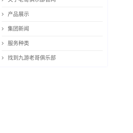
产品展示
集团新闻
服务种类
找到九游老哥俱乐部