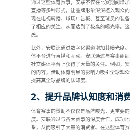
通过这些体育赛事，安联不仅在比赛期间增加
直播等多种形式，让品牌形象深深植入观众的
现在电视转播、球场广告板、甚至球员的装备
了相应的关注，从而达到了极高的曝光率。这
感。
此外，安联还通过数字化渠道增加其曝光度。
体平台进行直播和互动。安联通过与赛事组织
社交媒体平台上获得了大量的关注。例如，安联通过
的内容，借助体育明星的影响力吸引全球观众
提高其全球品牌的认知度。
2、提升品牌认知度和消
体育赛事的赞助不仅仅是品牌曝光，更重要的
度。安联通过与各大赛事的深度合作，成功地
系，从而吸引了大量的消费者。在这些体育赛