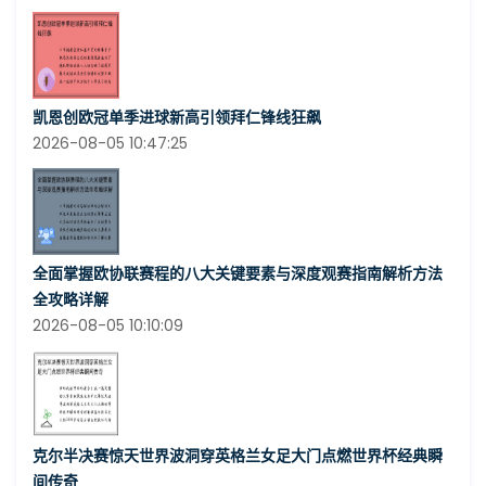
凯恩创欧冠单季进球新高引领拜仁锋线狂飙
2026-08-05 10:47:25
全面掌握欧协联赛程的八大关键要素与深度观赛指南解析方法
全攻略详解
2026-08-05 10:10:09
克尔半决赛惊天世界波洞穿英格兰女足大门点燃世界杯经典瞬
间传奇