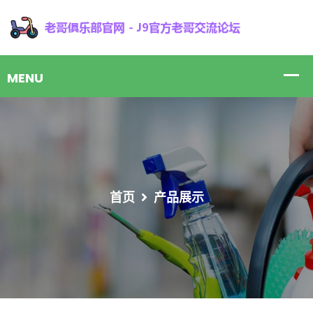
首页
产品展示