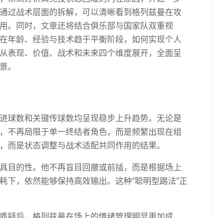
通过战术层面的拆解，可以清晰看到格列兹曼在攻
用。同时，文章还将结合俱乐部与国家队双重视
在年龄、经验与技术趋于平衡阶段，如何实现个人
从表现、价值、战术和未来四个维度展开，全面呈
景。
进球数和关键传球数均呈现稳步上升趋势。无论是
，不再局限于单一终结者角色，而是频繁出现在组
，而是状态调整与战术适配共同作用的结果。
具目的性。他不再盲目回撤或前插，而是根据场上
耗下，依然能够保持高效输出。这种“聪明型踢法”正
质疑后，格列兹曼在场上的情绪管理明显更加成