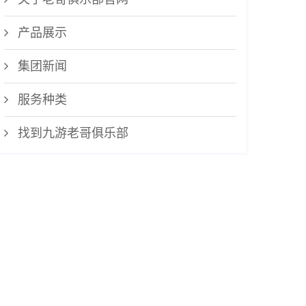
产品展示
集团新闻
服务种类
找到九游老哥俱乐部