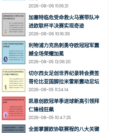
2026-08-06 11:06:21
加塞特临危受命救火马赛带队冲
进欧联杯半决赛实现奇迹
2026-08-06 10:16:39
利物浦力克热刺勇夺欧冠冠军震
撼全场荣耀加冕
2026-08-05 12:06:20
切尔西女足创世界纪录转会费签
哥伦比亚国脚拉米雷斯震动足坛
2026-08-05 11:24:14
凯恩创欧冠单季进球新高引领拜
仁锋线狂飙
2026-08-05 10:47:25
全面掌握欧协联赛程的八大关键