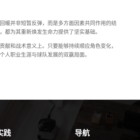
回暖并非短暂反弹，而是多方面因素共同作用的结
，都为其重新焕发生命力提供了坚实基础。
贡献和战术意义上。只要能够持续顺应角色变化，
个人职业生涯与球队发展的双赢局面。
实践
导航