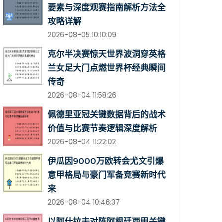
要素与深度观赛指南解析方法全
攻略详解
2026-08-05 10:10:09
克尔半决赛惊天世界波洞穿英格
兰女足大门点燃世界杯经典瞬间
传奇
2026-08-04 11:58:26
佩德里亚冠关键数据背后的战术
价值与比赛节奏逻辑深度解析
2026-08-04 11:22:02
伊瓜因9000万欧转会尤文引爆
意甲格局与豪门军备竞赛新时代
来
2026-08-04 10:46:37
以阿什拉夫对阵阿根廷西甲关键