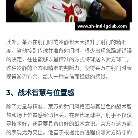
此外，莱万在射门时的冷静也大大提升了射门的精准
度。当他接到传球并准备射门时，很少出现急躁或错误
的决定，往往能够以最精准的方式将球送入对方球门。
这种冷静的心态和精准的判断力，使得莱万在射门时表
现得游刃有余，给人一种自信而稳健的感觉。
3、战术智慧与位置感
除了力量与精准，莱万的射门风格还与其出色的战术智
慧和场上位置感密切相关。在现代足球中，射手不仅仅
是技术好，还需要具备良好的战术意识。莱万在这方面
的表现尤为突出。他善于根据比赛进程预测对方防守的