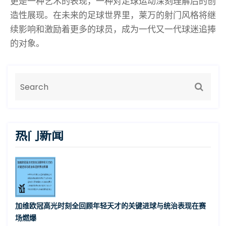
更是一种艺术的表现，一种对足球运动深刻理解后的创
造性展现。在未来的足球世界里，莱万的射门风格将继
续影响和激励着更多的球员，成为一代又一代球迷追捧
的对象。
热门新闻
加维欧冠高光时刻全回顾年轻天才的关键进球与统治表现在赛
场燃爆