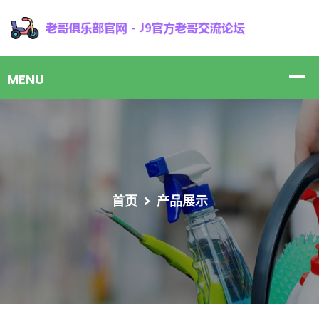
首页
产品展示