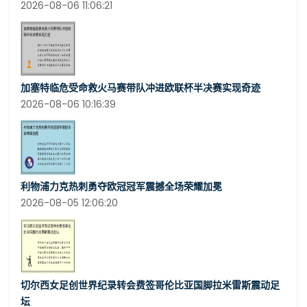
2026-08-06 11:06:21
加塞特临危受命救火马赛带队冲进欧联杯半决赛实现奇迹
2026-08-06 10:16:39
利物浦力克热刺勇夺欧冠冠军震撼全场荣耀加冕
2026-08-05 12:06:20
切尔西女足创世界纪录转会费签哥伦比亚国脚拉米雷斯震动足
坛