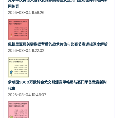
间传奇
2026-08-04 11:58:26
佩德里亚冠关键数据背后的战术价值与比赛节奏逻辑深度解析
2026-08-04 11:22:02
伊瓜因9000万欧转会尤文引爆意甲格局与豪门军备竞赛新时
代来
2026-08-04 10:46:37