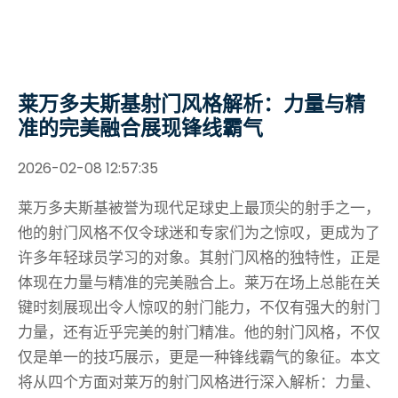
莱万多夫斯基射门风格解析：力量与精
准的完美融合展现锋线霸气
2026-02-08 12:57:35
莱万多夫斯基被誉为现代足球史上最顶尖的射手之一，
他的射门风格不仅令球迷和专家们为之惊叹，更成为了
许多年轻球员学习的对象。其射门风格的独特性，正是
体现在力量与精准的完美融合上。莱万在场上总能在关
键时刻展现出令人惊叹的射门能力，不仅有强大的射门
力量，还有近乎完美的射门精准。他的射门风格，不仅
仅是单一的技巧展示，更是一种锋线霸气的象征。本文
将从四个方面对莱万的射门风格进行深入解析：力量、