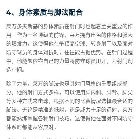
4、身体素质与脚法配合
莱万多夫斯基的身体素质在射门时也起着至关重要的作
用。作为一名顶级的前锋，莱万拥有出色的体格和强大
的爆发力，这使得他在争顶高空球、转身射门以及面对
防守球员的身体对抗时，往往能占据优势。在射门过程
中，他能够依靠自己的力量将防守球员甩开，为射门创
造空间。
除了力量，莱万的脚法也是其射门风格的重要组成部
分。他的射门方式多样，可以使用脚内侧、脚背、脚尖
等多种方式来击球，根据不同的比赛情况选择最合适的
脚法。无论是精准的低射，还是威力十足的远射，莱万
都能熟练掌握各种射门技巧，这使得他在面对不同防守
体系时都能从容应对。