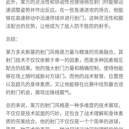
此外，莱万的灵活性和协调性也使得他在射门时能够迅
速调整姿势并作出反应。在一些急速进攻的场合，他能
够在高速移动中迅速停球并进行射门，这种灵活性和脚
法配合的优势，让他成为了敌人防不胜防的射手。
总结：
莱万多夫斯基的射门风格是力量与精准的完美融合，其
射门技术不仅仅依赖于单一的因素，而是多种因素相互
配合的结果。他的强大射门力量和精确控制，使得他能
够在场上随时威胁对方球门。而他的战术智慧、位置感
以及超凡的身体素质，又让他能够在比赛中找到最合适
的射门机会，展现出锋线霸气。
总的来说，莱万的射门风格是一种多维度的技术展现，
不仅仅是技术层面的巧妙，还包含了战术理解和身体素
质的完美结合。他的射门不仅仅是一个个简单的进球，