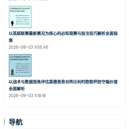
以英超联赛最新赛况为核心的必知观赛与投注技巧解析全面指
南
2026-08-03 11:55:46
以战术与数据视角评估莫德里奇对阵比利时欧联杯防守端价值
全面解析
2026-08-03 11:18:18
导航