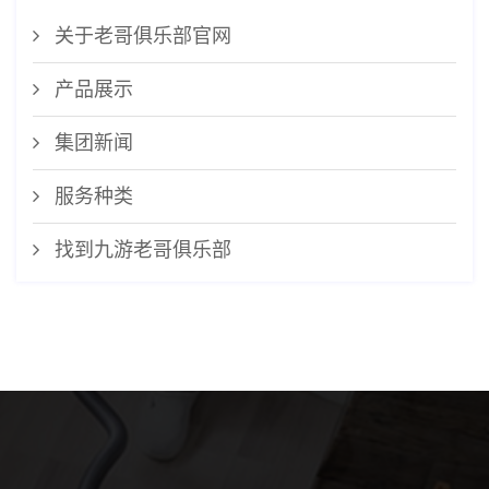
关于老哥俱乐部官网
产品展示
集团新闻
服务种类
找到九游老哥俱乐部