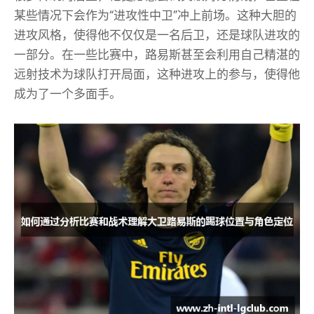
某些情况下会作为“进攻性中卫”冲上前场。这种大胆的
进攻风格，使得他不仅仅是一名后卫，还是球队进攻的
一部分。在一些比赛中，路易斯甚至会利用自己精湛的
远射技术为球队打开局面，这种进攻上的参与，使得他
成为了一个多面手。