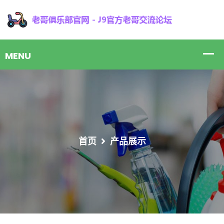
首页
产品展示