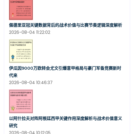
佩德里亚冠关键数据背后的战术价值与比赛节奏逻辑深度解析
2026-08-04 11:22:02
伊瓜因9000万欧转会尤文引爆意甲格局与豪门军备竞赛新时
代来
2026-08-04 10:46:37
以阿什拉夫对阵阿根廷西甲关键作用深度解析与战术价值意义
研究
2026-08-04 10:12:05