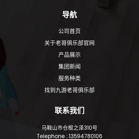
导航
公司首页
关于老哥俱乐部官网
产品展示
集团新闻
服务种类
找到九游老哥俱乐部
联系我们
马鞍山市仓棍之泽310号
Telephone : 13594780106