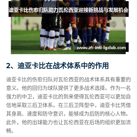
2、迪亚卡比在战术体系中的作用
迪亚卡比的伤愈归队对瓦伦西亚的战术体系具有重要的
意义。他的回归为球队提供了更多战术选择。作为一名
强力的中卫，迪亚卡比的到来使得瓦伦西亚可以更加自
信地采取三后卫体系。在三后卫阵型中，迪亚卡比凭借
其身高、速度和防守意识，能够成为后防的核心人物。
此外，他的出球能力也让瓦伦西亚在后场的组织更加流
畅。