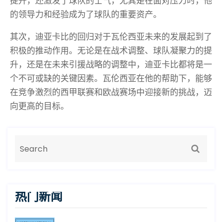
提升，还激发了球队的士气，尤其是在面对压力时，他
的领导力和经验成为了球队的重要资产。
其次，迪亚卡比的回归对于瓦伦西亚未来的发展起到了
积极的推动作用。无论是在战术调整、球队凝聚力的提
升，还是在未来引援战略的调整中，迪亚卡比都将是一
个不可或缺的关键因素。瓦伦西亚在他的帮助下，能够
在竞争激烈的西甲联赛和欧战赛场中迎接新的挑战，迈
向更高的目标。
热门新闻