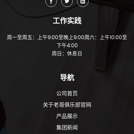
工作实践
周一至周五：上午9:00至晚上9:00周六：上午10:00至
下午4:00
周日：休息日
导航
公司首页
关于老哥俱乐部官网
产品展示
集团新闻