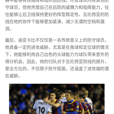
赛中能够有效指挥和组织后防线。尽管球队内有其他防
守球员，但他凭借自己在后防的威慑力和指挥能力，往
往能够让后卫线保持更好的阵型稳定性。瓦伦西亚的防
线在他的协作下能够更加紧凑，减少无谓的空档和漏
洞。
最后，迪亚卡比不仅仅是一名传统意义上的防守球员，
他具备一定的进攻威胁，尤其是在角球和定位球的情况
下，他能够利用自己出色的头球能力为球队带来意外的
得分机会。因此，他的归队对于瓦伦西亚防线的提升，
是全方位的，不仅限于防守层面，还涵盖了进攻端的潜
在威胁。