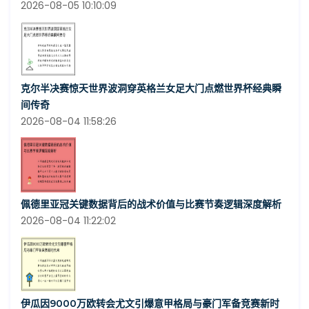
2026-08-05 10:10:09
克尔半决赛惊天世界波洞穿英格兰女足大门点燃世界杯经典瞬
间传奇
2026-08-04 11:58:26
佩德里亚冠关键数据背后的战术价值与比赛节奏逻辑深度解析
2026-08-04 11:22:02
伊瓜因9000万欧转会尤文引爆意甲格局与豪门军备竞赛新时