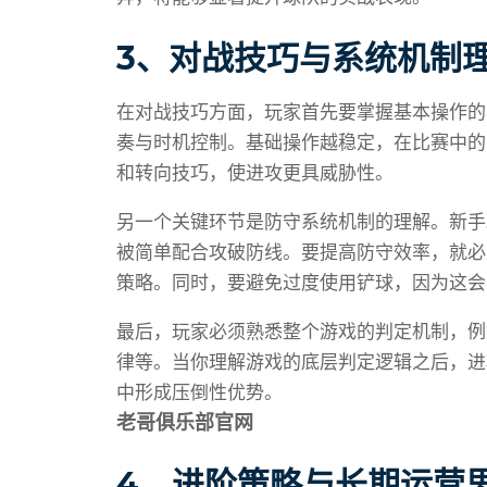
3、对战技巧与系统机制
在对战技巧方面，玩家首先要掌握基本操作的
奏与时机控制。基础操作越稳定，在比赛中的
和转向技巧，使进攻更具威胁性。
另一个关键环节是防守系统机制的理解。新手
被简单配合攻破防线。要提高防守效率，就必
策略。同时，要避免过度使用铲球，因为这会
最后，玩家必须熟悉整个游戏的判定机制，例
律等。当你理解游戏的底层判定逻辑之后，进
中形成压倒性优势。
老哥俱乐部官网
4、进阶策略与长期运营