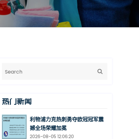
热门新闻
利物浦力克热刺勇夺欧冠冠军震
撼全场荣耀加冕
2026-08-05 12:06:20