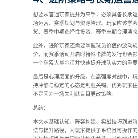
想要从普通玩家提升为高手，必须具备长期运
场运营、赛季规划与资源管理。玩家应该学会
货、赛季中期选择性投资、赛季末期合理清仓
此外，进阶玩家还需要掌握球员价值的波动规
价，而赛季活动开启时特殊卡牌的发行也会影
一个积累大量金币并快速提升球队实力的重要
最后是心理层面的升级。在高强度对战中，玩
持冷静与稳定的心态是制胜关键。优秀玩家往
不是因为一场失利就盲目更改策略。
总结：
本文从基础认知、阵容构建、实战技巧到进阶
法与提升路径，为玩家提供了系统且可操作的