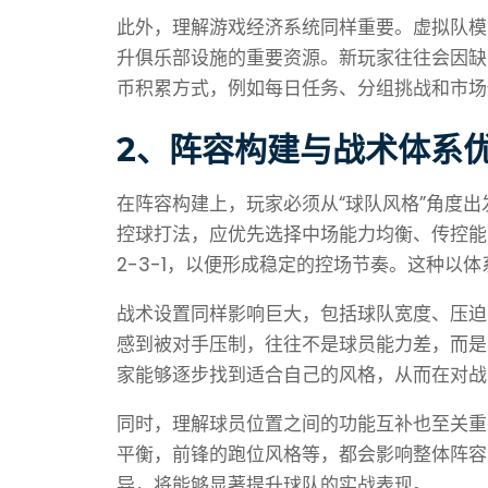
此外，理解游戏经济系统同样重要。虚拟队模
升俱乐部设施的重要资源。新玩家往往会因缺
币积累方式，例如每日任务、分组挑战和市场
2、阵容构建与战术体系
在阵容构建上，玩家必须从“球队风格”角度
控球打法，应优先选择中场能力均衡、传控能力强
2-3-1，以便形成稳定的控场节奏。这种以
战术设置同样影响巨大，包括球队宽度、压迫
感到被对手压制，往往不是球员能力差，而是
家能够逐步找到适合自己的风格，从而在对战
同时，理解球员位置之间的功能互补也至关重
平衡，前锋的跑位风格等，都会影响整体阵容
异，将能够显著提升球队的实战表现。