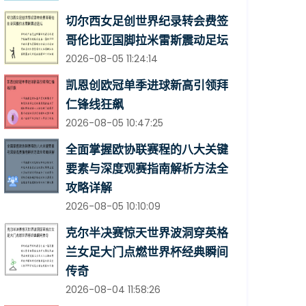
切尔西女足创世界纪录转会费签
哥伦比亚国脚拉米雷斯震动足坛
2026-08-05 11:24:14
凯恩创欧冠单季进球新高引领拜
仁锋线狂飙
2026-08-05 10:47:25
全面掌握欧协联赛程的八大关键
要素与深度观赛指南解析方法全
攻略详解
2026-08-05 10:10:09
克尔半决赛惊天世界波洞穿英格
兰女足大门点燃世界杯经典瞬间
传奇
2026-08-04 11:58:26