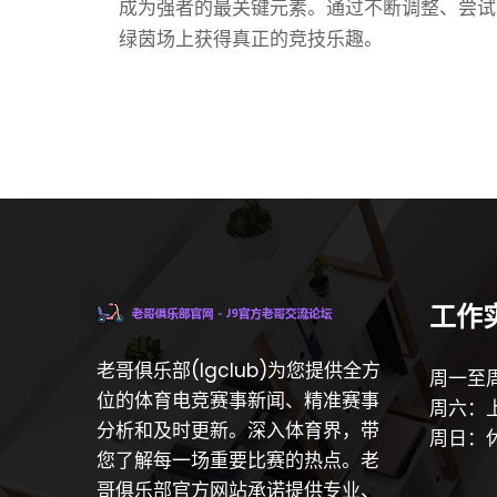
成为强者的最关键元素。通过不断调整、尝试
绿茵场上获得真正的竞技乐趣。
工作
老哥俱乐部(lgclub)为您提供全方
周一至周
位的体育电竞赛事新闻、精准赛事
周六：上
分析和及时更新。深入体育界，带
周日：
您了解每一场重要比赛的热点。老
哥俱乐部官方网站承诺提供专业、