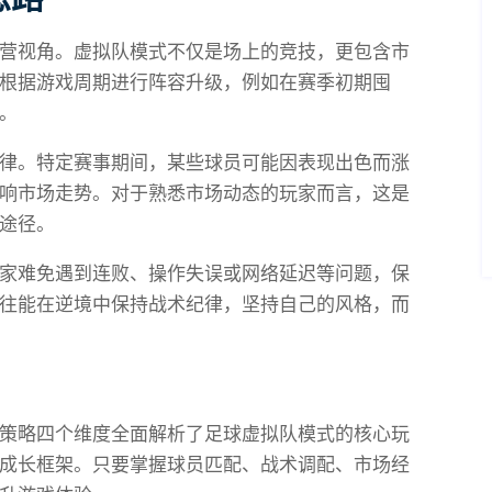
营视角。虚拟队模式不仅是场上的竞技，更包含市
根据游戏周期进行阵容升级，例如在赛季初期囤
。
律。特定赛事期间，某些球员可能因表现出色而涨
响市场走势。对于熟悉市场动态的玩家而言，这是
途径。
家难免遇到连败、操作失误或网络延迟等问题，保
往能在逆境中保持战术纪律，坚持自己的风格，而
策略四个维度全面解析了足球虚拟队模式的核心玩
成长框架。只要掌握球员匹配、战术调配、市场经