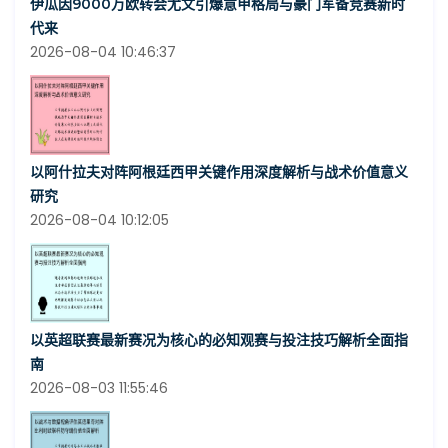
伊瓜因9000万欧转会尤文引爆意甲格局与豪门军备竞赛新时
代来
2026-08-04 10:46:37
以阿什拉夫对阵阿根廷西甲关键作用深度解析与战术价值意义
研究
2026-08-04 10:12:05
以英超联赛最新赛况为核心的必知观赛与投注技巧解析全面指
南
2026-08-03 11:55:46