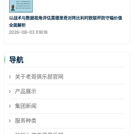
以战术与数据视角评估莫德里奇对阵比利时欧联杯防守端价值
全面解析
2026-08-03 11:18:18
导航
关于老哥俱乐部官网
产品展示
集团新闻
服务种类