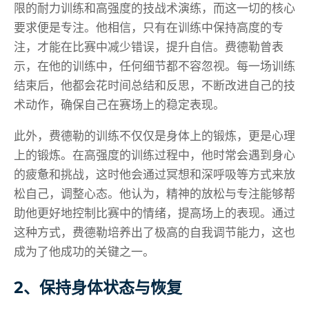
限的耐力训练和高强度的技战术演练，而这一切的核心
要求便是专注。他相信，只有在训练中保持高度的专
注，才能在比赛中减少错误，提升自信。费德勒曾表
示，在他的训练中，任何细节都不容忽视。每一场训练
结束后，他都会花时间总结和反思，不断改进自己的技
术动作，确保自己在赛场上的稳定表现。
此外，费德勒的训练不仅仅是身体上的锻炼，更是心理
上的锻炼。在高强度的训练过程中，他时常会遇到身心
的疲惫和挑战，这时他会通过冥想和深呼吸等方式来放
松自己，调整心态。他认为，精神的放松与专注能够帮
助他更好地控制比赛中的情绪，提高场上的表现。通过
这种方式，费德勒培养出了极高的自我调节能力，这也
成为了他成功的关键之一。
2、保持身体状态与恢复