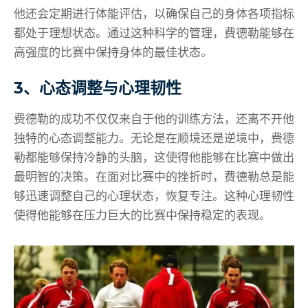
他还会定期进行体能评估，以确保自己的身体各项指标
都处于理想状态。通过这种科学的管理，费德勒能够在
高强度的比赛中保持身体的最佳状态。
3、心态调整与心理韧性
费德勒的成功不仅仅来自于他的训练方法，还离不开他
独特的心态调整能力。无论是在顺境还是逆境中，费德
勒都能够保持冷静的头脑，这使得他能够在比赛中做出
最明智的决策。在面对比赛中的挫折时，费德勒总是能
够迅速调整自己的心理状态，恢复专注。这种心理韧性
使得他能够在压力巨大的比赛中保持稳定的表现。