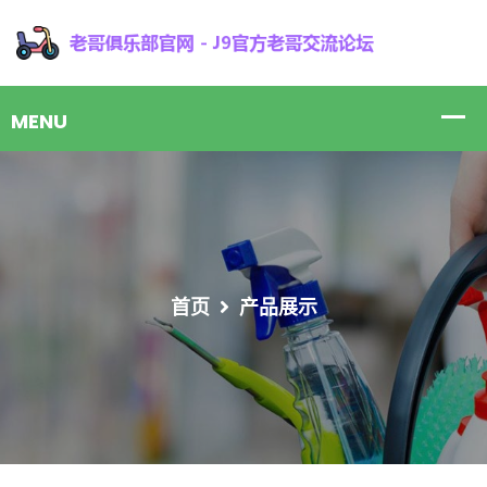
首页
产品展示