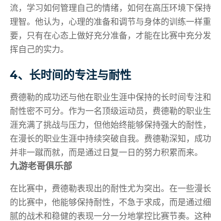
流，学习如何管理自己的情绪，如何在高压环境下保持
理智。他认为，心理的准备和调节与身体的训练一样重
要，只有在心态上做好充分准备，才能在比赛中充分发
挥自己的实力。
4、长时间的专注与耐性
费德勒的成功还与他在职业生涯中保持的长时间专注和
耐性密不可分。作为一名顶级运动员，费德勒的职业生
涯充满了挑战与压力，但他始终能够保持强大的耐性，
在漫长的职业生涯中持续突破自我。费德勒深知，成功
并非一蹴而就，而是通过日复一日的努力积累而来。
九游老哥俱乐部
在比赛中，费德勒表现出的耐性尤为突出。在一些漫长
的比赛中，他能够保持耐性，不急于求成，而是通过细
腻的战术和稳健的表现一分一分地掌控比赛节奏。这种