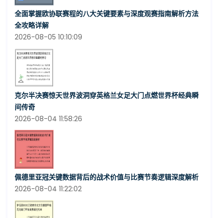
全面掌握欧协联赛程的八大关键要素与深度观赛指南解析方法
全攻略详解
2026-08-05 10:10:09
克尔半决赛惊天世界波洞穿英格兰女足大门点燃世界杯经典瞬
间传奇
2026-08-04 11:58:26
佩德里亚冠关键数据背后的战术价值与比赛节奏逻辑深度解析
2026-08-04 11:22:02