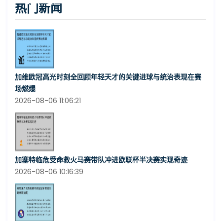
热门新闻
加维欧冠高光时刻全回顾年轻天才的关键进球与统治表现在赛
场燃爆
2026-08-06 11:06:21
加塞特临危受命救火马赛带队冲进欧联杯半决赛实现奇迹
2026-08-06 10:16:39