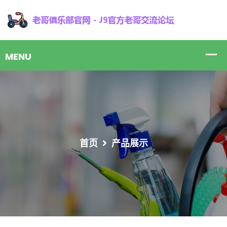
首页
产品展示