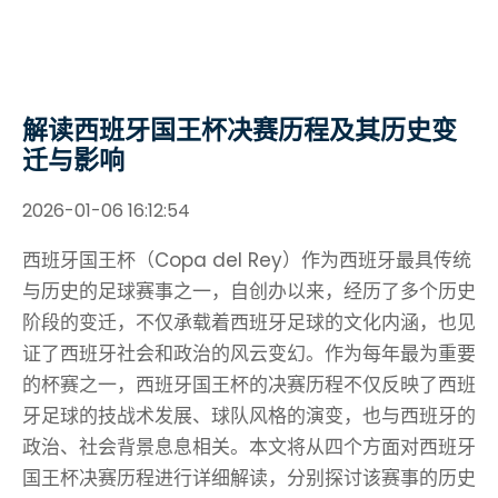
解读西班牙国王杯决赛历程及其历史变
迁与影响
2026-01-06 16:12:54
西班牙国王杯（Copa del Rey）作为西班牙最具传统
与历史的足球赛事之一，自创办以来，经历了多个历史
阶段的变迁，不仅承载着西班牙足球的文化内涵，也见
证了西班牙社会和政治的风云变幻。作为每年最为重要
的杯赛之一，西班牙国王杯的决赛历程不仅反映了西班
牙足球的技战术发展、球队风格的演变，也与西班牙的
政治、社会背景息息相关。本文将从四个方面对西班牙
国王杯决赛历程进行详细解读，分别探讨该赛事的历史