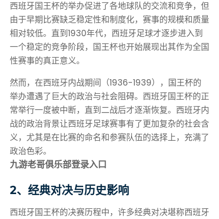
西班牙国王杯的举办促进了各地球队的交流和竞争，但
由于早期比赛缺乏稳定性和制度化，赛事的规模和质量
相对较低。直到1930年代，西班牙足球才逐步进入到
一个稳定的竞争阶段，国王杯也开始展现出其作为全国
性赛事的真正意义。
然而，在西班牙内战期间（1936-1939），国王杯的
举办遭遇了巨大的政治与社会阻碍。西班牙国王杯的正
常举行一度被中断，直到二战后才逐渐恢复。西班牙内
战的政治背景让西班牙足球赛事有了更加复杂的社会含
义，尤其是在比赛的命名和参赛队伍的选择上，充满了
政治色彩。
九游老哥俱乐部登录入口
2、经典对决与历史影响
西班牙国王杯的决赛历程中，许多经典对决堪称西班牙