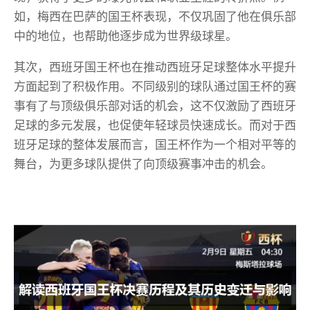
如，梅西在巴萨的国王杯表现，不仅巩固了他在俱乐部
中的地位，也帮助他逐步成为世界级球星。
其次，西班牙国王杯也在推动西班牙足球整体水平提升
方面起到了积极作用。不同级别的球队通过国王杯的赛
事有了与顶级俱乐部对话的机会，这不仅激励了西班牙
足球的多元发展，也促使年轻球员快速成长。而对于西
班牙足球的整体发展而言，国王杯作为一个相对平等的
舞台，为更多球队提供了向顶级赛事冲击的机会。