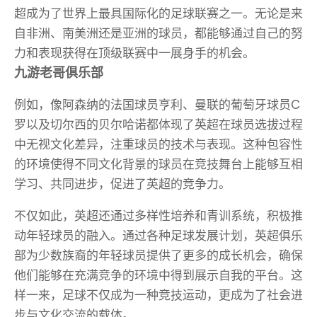
超成为了世界上最具国际化的足球联赛之一。无论是来
自非洲、南美洲还是亚洲的球员，都能够通过自己的努
力和表现获得在顶级联赛中一展身手的机会。
九游老哥俱乐部
例如，像阿森纳的法国球员亨利、曼联的葡萄牙球员C
罗以及切尔西的贝尔哈诺都体现了英超在球员选拔过程
中无视文化差异，注重球员的技术与表现。这种包容性
的环境使得不同文化背景的球员在竞技舞台上能够互相
学习、共同进步，促进了英超的竞争力。
不仅如此，英超还通过多样性培养和青训系统，积极推
动年轻球员的融入。通过各种足球发展计划，英超俱乐
部为少数族裔的年轻球员提供了更多的成长机会，确保
他们能够在充满竞争的环境中得到展示自我的平台。这
样一来，足球不仅成为一种竞技运动，更成为了社会进
步与文化交流的载体。