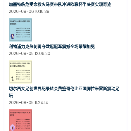
加塞特临危受命救火马赛带队冲进欧联杯半决赛实现奇迹
2026-08-06 10:16:39
利物浦力克热刺勇夺欧冠冠军震撼全场荣耀加冕
2026-08-05 12:06:20
切尔西女足创世界纪录转会费签哥伦比亚国脚拉米雷斯震动足
坛
2026-08-05 11:24:14