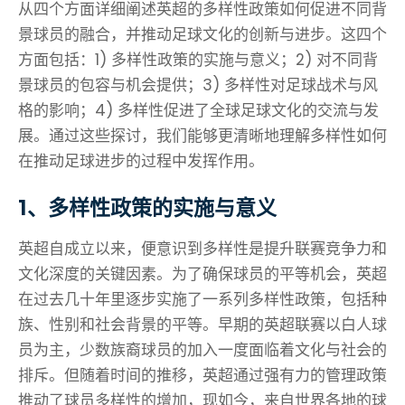
从四个方面详细阐述英超的多样性政策如何促进不同背
景球员的融合，并推动足球文化的创新与进步。这四个
方面包括：1) 多样性政策的实施与意义；2) 对不同背
景球员的包容与机会提供；3) 多样性对足球战术与风
格的影响；4) 多样性促进了全球足球文化的交流与发
展。通过这些探讨，我们能够更清晰地理解多样性如何
在推动足球进步的过程中发挥作用。
1、多样性政策的实施与意义
英超自成立以来，便意识到多样性是提升联赛竞争力和
文化深度的关键因素。为了确保球员的平等机会，英超
在过去几十年里逐步实施了一系列多样性政策，包括种
族、性别和社会背景的平等。早期的英超联赛以白人球
员为主，少数族裔球员的加入一度面临着文化与社会的
排斥。但随着时间的推移，英超通过强有力的管理政策
推动了球员多样性的增加，现如今，来自世界各地的球