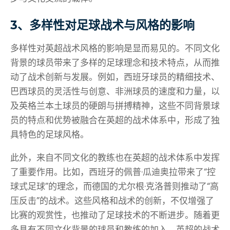
3、多样性对足球战术与风格的影响
多样性对英超战术风格的影响是显而易见的。不同文化
背景的球员带来了多样的足球理念和技术特点，从而推
动了战术创新与发展。例如，西班牙球员的精细技术、
巴西球员的灵活性与创意、非洲球员的速度和力量，以
及英格兰本土球员的硬朗与拼搏精神，这些不同背景球
员的特点和优势被融合在英超的战术体系中，形成了独
具特色的足球风格。
此外，来自不同文化的教练也在英超的战术体系中发挥
了重要作用。比如，西班牙的佩普·瓜迪奥拉带来了“控
球式足球”的理念，而德国的尤尔根·克洛普则推动了“高
压反击”的战术。这些风格和战术的创新，不仅增强了
比赛的观赏性，也推动了足球技术的不断进步。随着更
多具有不同文化背景的球员和教练的加入，英超的战术