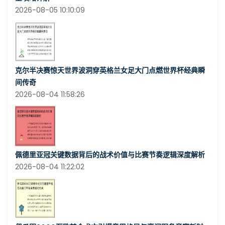
2026-08-05 10:10:09
克尔半决赛惊天世界波洞穿英格兰女足大门点燃世界杯经典瞬
间传奇
2026-08-04 11:58:26
佩德里亚冠关键数据背后的战术价值与比赛节奏逻辑深度解析
2026-08-04 11:22:02