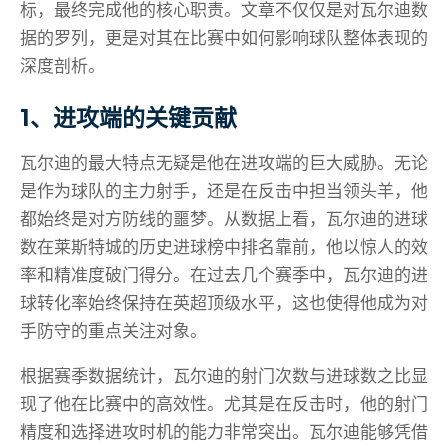
标，最终完成他的核心职责。文章不仅仅是对瓦尔迪数
据的罗列，更是对其在比赛中如何影响球队整体表现的
深度剖析。
1、进攻端的关键贡献
瓦尔迪的最大特点无疑是他在进攻端的巨大威胁。无论
是作为球队的主力射手，还是在反击中担当领头羊，他
都始终是对方防线的噩梦。从数据上看，瓦尔迪的进球
数在莱斯特城的历史进球榜中排名靠前，他以惊人的效
率和精准度破门得分。在过去几个赛季中，瓦尔迪的进
球转化率始终保持在英超顶级水平，这也使得他成为对
手防守的重点关注对象。
根据赛季数据统计，瓦尔迪的射门次数与进球数之比显
现了他在比赛中的高效性。尤其是在反击时，他的射门
精度和选择进攻时机的能力非常突出。瓦尔迪能够凭借