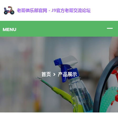
首页
产品展示