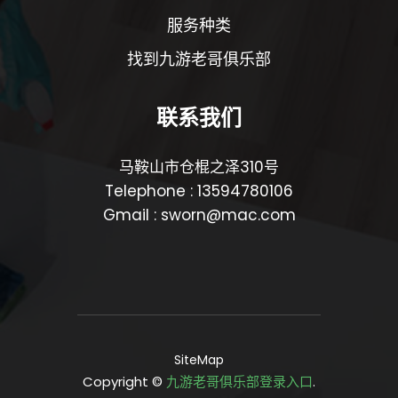
服务种类
找到九游老哥俱乐部
联系我们
马鞍山市仓棍之泽310号
Telephone : 13594780106
Gmail : sworn@mac.com
SiteMap
Copyright ©
九游老哥俱乐部登录入口
.