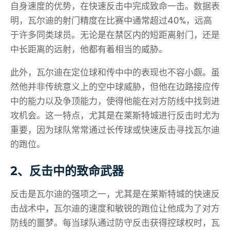
自身速度的优势，在快速反击中完成致命一击。数据表
明，瓦尔迪的射门精度在比赛中通常超过40%，远高
于许多同类球员。无论是在禁区内的短距离射门，还是
中长距离的远射，他都有着相当的威胁。
此外，瓦尔迪在定位球和传中中的表现也不容小觑。虽
然他并非传统意义上的空中球威胁，但他在边路接应传
中的能力以及争顶能力，使得他能在对方防线中找到进
攻机会。这一特点，尤其是在莱斯特城进行反击时尤为
重要，因为球队常常通过长传球或快速反击寻找瓦尔迪
的跑位。
2、反击中的致命武器
反击是瓦尔迪的强项之一，尤其是在莱斯特城的快速反
击战术中，瓦尔迪的速度和敏锐的跑位让他成为了对方
防线的噩梦。每当球队通过防守反击获得控球权时，瓦