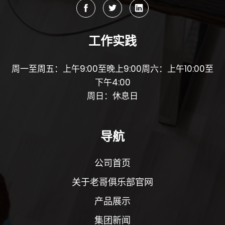
工作实践
周一至周五：上午9:00至晚上9:00周六：上午10:00至
下午4:00
周日：休息日
导航
公司首页
关于老哥俱乐部官网
产品展示
集团新闻