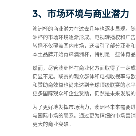
3、市场环境与商业潜力
澳洲杯的商业潜力在过去几年也逐步显现。随
洲杯的市场环境逐渐形成。电视转播权和广告
转播不仅覆盖国内市场，还吸引了部分亚洲和
本土品牌开始青睐澳洲杯，特别是一些体育品
然而，尽管澳洲杯在商业化方面取得了一定成
仍显不足。联赛的观众群体和电视收视率与欧
和赞助商效益也尚未达到全球顶级联赛的水平
更多国际观众和企业赞助，仍然是未来发展的
为了更好地发挥市场潜力，澳洲杯未来需要进
与国际市场的联系。通过更为精细的市场营销
更大的商业突破。