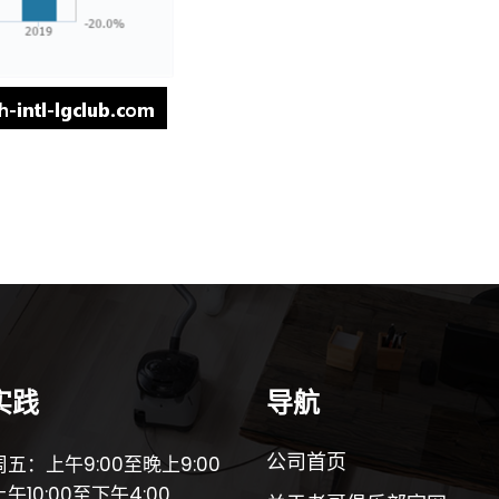
实践
导航
公司首页
五：上午9:00至晚上9:00
午10:00至下午4:00