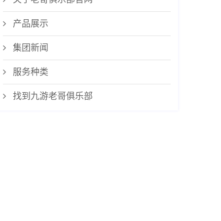
产品展示
集团新闻
服务种类
找到九游老哥俱乐部