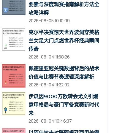
要素与深度观赛指南解析方法全
攻略详解
2026-08-05 10:10:09
克尔半决赛惊天世界波洞穿英格
兰女足大门点燃世界杯经典瞬间
传奇
2026-08-04 11:58:26
佩德里亚冠关键数据背后的战术
价值与比赛节奏逻辑深度解析
2026-08-04 11:22:02
伊瓜因9000万欧转会尤文引爆
意甲格局与豪门军备竞赛新时代
来
2026-08-04 10:46:37
以阿什拉夫对阵阿根廷西甲关键