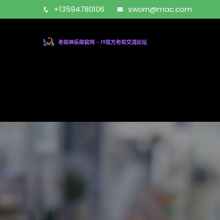
+13594780106
sworn@mac.com