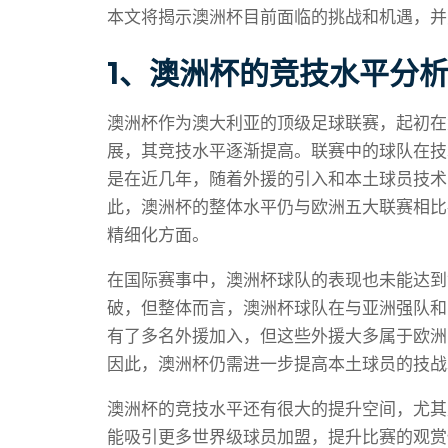
本文将揭示澳洲杯目前面临的挑战和机遇，并
1、澳洲杯的竞技水平分
澳洲杯作为澳大利亚的顶级足球联赛，起初在
展，其竞技水平逐渐提高。联赛中的球队在技
是在近几年，随着外援的引入和本土球员技术
此，澳洲杯的整体水平仍与欧洲五大联赛相比
精细化方面。
在国际赛事中，澳洲杯球队的表现也未能达到
破，但整体而言，澳洲杯球队在与亚洲强队和
有了多名外援加入，但这些外援大多属于欧洲
因此，澳洲杯仍需进一步提高本土球员的技战
澳洲杯的竞技水平还有很大的提升空间，尤其
能吸引更多世界级球员加盟，提升比赛的观赏