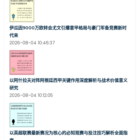
伊瓜因9000万欧转会尤文引爆意甲格局与豪门军备竞赛新时
代来
2026-08-04 10:46:37
以阿什拉夫对阵阿根廷西甲关键作用深度解析与战术价值意义
研究
2026-08-04 10:12:05
以英超联赛最新赛况为核心的必知观赛与投注技巧解析全面指