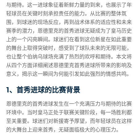
与期待。这一进球象征着新鲜力量的到来，也展示了年
轻球员在关键时刻承担责任的能力。从比赛的整体氛
围，到球迷的现场反应，再到战术体系的适应性和未来
赛季的潜力，恩德里克的首秀进球无疑成为了皇马历史
上的一个闪亮瞬间。球迷们在看到这位新星在如此重要
的舞台上取得突破时，感受到了球队未来的无限可能，
也让整个伯纳乌球场充满了热烈的欢呼和期待。本文将
从四个方面详细阐述恩德里克首秀进球所带来的影响及
意义，揭示这一瞬间为何能引发如此强烈的情感共鸣。
1、首秀进球的比赛背景
恩德里克的首秀进球发生在一个充满压力与期待的比赛
环境中。当时皇马正处于联赛关键阶段，每一场胜利都
至关重要。球迷们对新援寄予厚望，而年轻球员在这样
的大舞台上迎来首秀，无疑面临极大的心理压力。