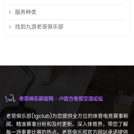
服务种类
找到九游老哥俱乐部
老哥俱乐部(lgclub)为您提供全方位的体育电竞赛事新
闻、精准赛事分析和及时更新。深入体育界，带您了解
每一场重要比赛的热点。老哥俱乐部官方网站承诺提供