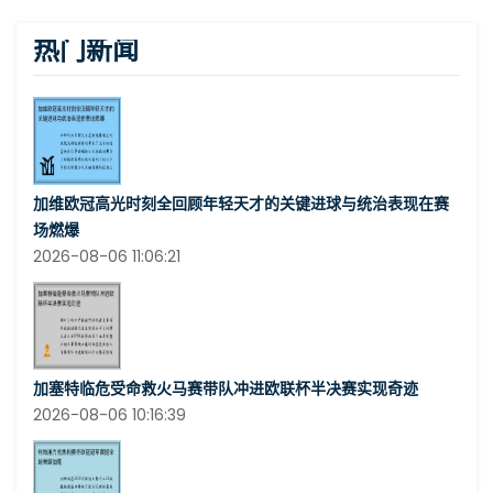
热门新闻
加维欧冠高光时刻全回顾年轻天才的关键进球与统治表现在赛
场燃爆
2026-08-06 11:06:21
加塞特临危受命救火马赛带队冲进欧联杯半决赛实现奇迹
2026-08-06 10:16:39