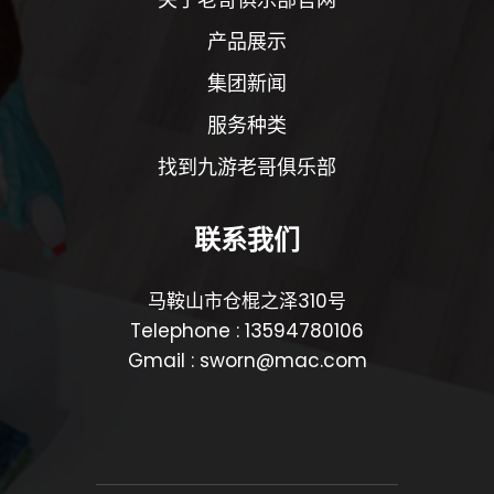
产品展示
集团新闻
服务种类
找到九游老哥俱乐部
联系我们
马鞍山市仓棍之泽310号
Telephone : 13594780106
Gmail : sworn@mac.com