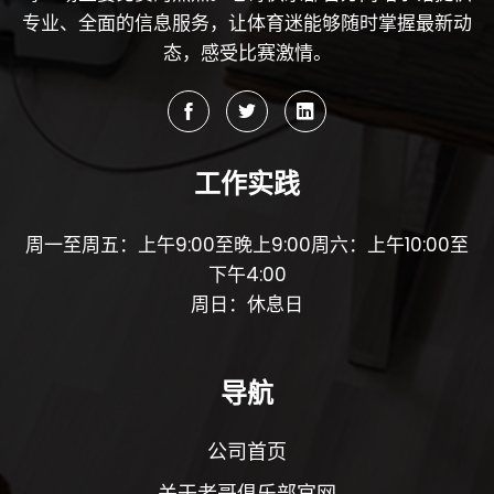
专业、全面的信息服务，让体育迷能够随时掌握最新动
态，感受比赛激情。
工作实践
周一至周五：上午9:00至晚上9:00周六：上午10:00至
下午4:00
周日：休息日
导航
公司首页
关于老哥俱乐部官网