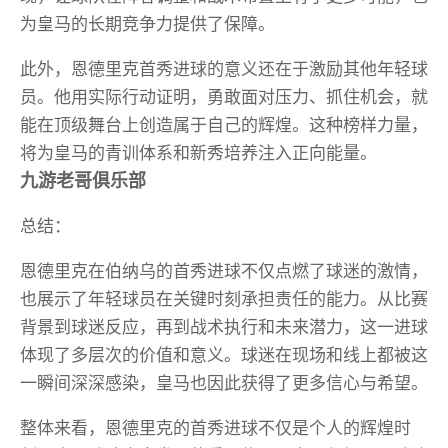
为皇马的长期竞争力提供了保障。
此外，恩德里克首秀进球的意义还在于激励其他年轻球
员。他用实际行动证明，勇敢面对压力、抓住机会，就
能在顶级舞台上创造属于自己的辉煌。这种榜样力量，
将为皇马的青训体系和新秀培养注入正向能量。
九游老哥俱乐部
总结：
恩德里克在伯纳乌的首秀进球不仅点燃了球迷的激情，
也展示了年轻球员在关键时刻承担责任的能力。从比赛
背景到球迷反应，再到战术执行和未来潜力，这一进球
体现了多层次的价值和意义。球迷在现场和线上都被这
一瞬间深深感染，皇马也因此获得了更多信心与希望。
整体来看，恩德里克的首秀进球不仅是个人的辉煌时