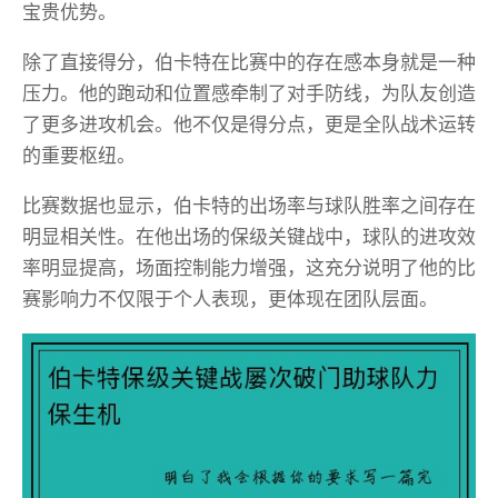
宝贵优势。
除了直接得分，伯卡特在比赛中的存在感本身就是一种
压力。他的跑动和位置感牵制了对手防线，为队友创造
了更多进攻机会。他不仅是得分点，更是全队战术运转
的重要枢纽。
比赛数据也显示，伯卡特的出场率与球队胜率之间存在
明显相关性。在他出场的保级关键战中，球队的进攻效
率明显提高，场面控制能力增强，这充分说明了他的比
赛影响力不仅限于个人表现，更体现在团队层面。