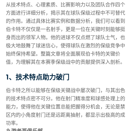
从技术特点、心理素质、比赛影响力以及团队合作四个
方面进行详细分析，揭示其在球队保级过程中不可替代
的作用。通过具体比赛实例和数据分析，我们可以看到
伯卡特不仅仅是一名射手，更是一位在关键时刻能够挺
身而出的领军人物。他的进球不仅点燃了球队士气，也
极大地鼓舞了球迷信心，使得球队在激烈的保级竞争中
始终保持希望。整篇文章将全面展现伯卡特的关键价
值，为理解其在本赛季保级战中的贡献提供深入剖析。
1、技术特点助力破门
伯卡特之所以能够在保级关键战中屡次破门，与其出色
的技术特点密不可分。他在射门精准度和球感处理上的
能力，使得他在关键位置总能把握得分机会，无论是禁
区内的小角度射门还是远距离抽射，都显示出极高的成
功率。