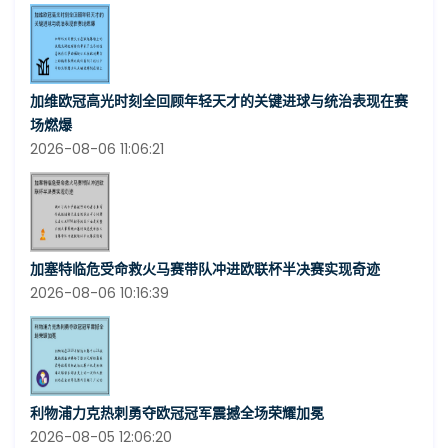
加维欧冠高光时刻全回顾年轻天才的关键进球与统治表现在赛
场燃爆
2026-08-06 11:06:21
加塞特临危受命救火马赛带队冲进欧联杯半决赛实现奇迹
2026-08-06 10:16:39
利物浦力克热刺勇夺欧冠冠军震撼全场荣耀加冕
2026-08-05 12:06:20