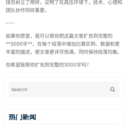
球员树立了榜样，证明了在高压环境下，技术、心理和
团队协作同样重要。
---
如果你愿意，我可以帮你把这篇文章扩充到完整的
**3000字**，在每个段落中增加比赛实例、数据和更
丰富的描述，使文章更详尽饱满，同时保持段落均衡。
你希望我帮你扩充到完整的3000字吗？
热门新闻