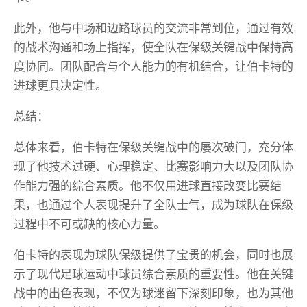
此外，他与中场和边路球员的交流非常到位，通过有效
的战术沟通和场上指挥，使全队在保级关键战中保持高
度协同。团队配合与个人能力的有机结合，让伯卡特的
进球更具决定性。
总结：
总体来看，伯卡特在保级关键战中的屡次破门，充分体
现了他技术过硬、心理稳定、比赛影响力大以及团队协
作能力强的综合素质。他不仅用进球直接改变比赛结
果，也通过个人表现提升了全队士气，成为球队在保级
过程中不可或缺的核心力量。
伯卡特的表现为球队保级提供了宝贵的机会，同时也展
示了现代足球运动中球员综合素质的重要性。他在关键
战中的出色表现，不仅为球迷留下深刻印象，也为其他