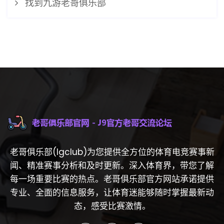
找到九游老哥俱乐部
老哥俱乐部(lgclub)为您提供全方位的体育电竞赛事新
闻、精准赛事分析和及时更新。深入体育界，带您了解
每一场重要比赛的热点。老哥俱乐部官方网站承诺提供
专业、全面的信息服务，让体育迷能够随时掌握最新动
态，感受比赛激情。