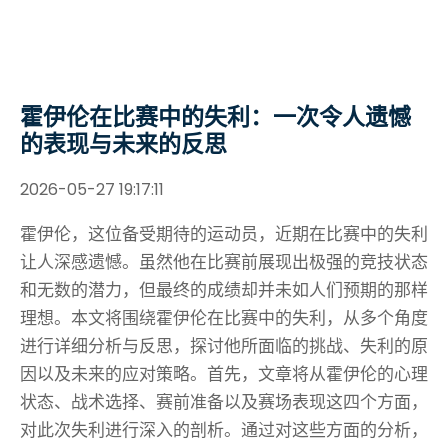
霍伊伦在比赛中的失利：一次令人遗憾
的表现与未来的反思
2026-05-27 19:17:11
霍伊伦，这位备受期待的运动员，近期在比赛中的失利
让人深感遗憾。虽然他在比赛前展现出极强的竞技状态
和无数的潜力，但最终的成绩却并未如人们预期的那样
理想。本文将围绕霍伊伦在比赛中的失利，从多个角度
进行详细分析与反思，探讨他所面临的挑战、失利的原
因以及未来的应对策略。首先，文章将从霍伊伦的心理
状态、战术选择、赛前准备以及赛场表现这四个方面，
对此次失利进行深入的剖析。通过对这些方面的分析，