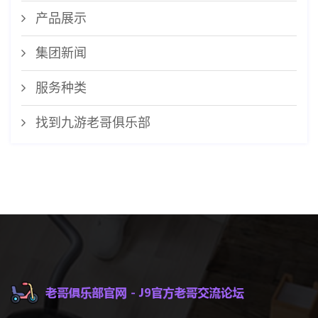
产品展示
集团新闻
服务种类
找到九游老哥俱乐部