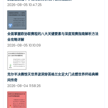
2026-08-05 10:47:25
全面掌握欧协联赛程的八大关键要素与深度观赛指南解析方法
全攻略详解
2026-08-05 10:10:09
克尔半决赛惊天世界波洞穿英格兰女足大门点燃世界杯经典瞬
间传奇
2026-08-04 11:58:26