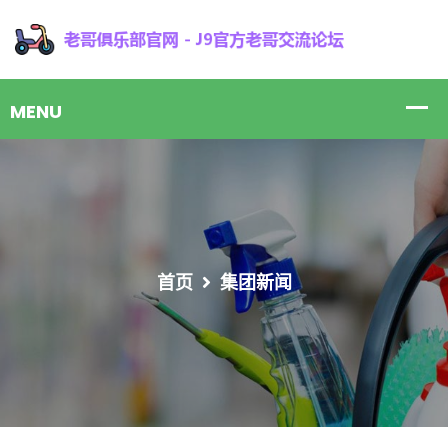
首页
集团新闻