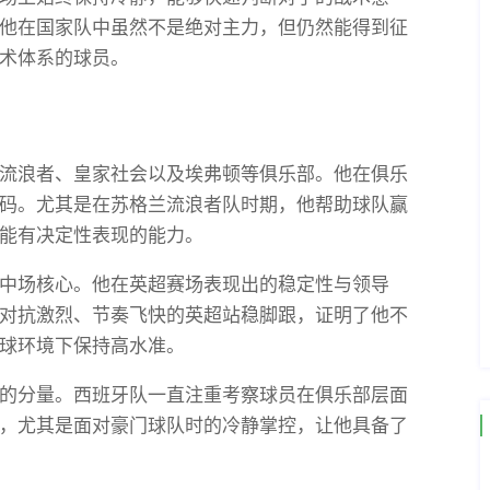
他在国家队中虽然不是绝对主力，但仍然能得到征
术体系的球员。
流浪者、皇家社会以及埃弗顿等俱乐部。他在俱乐
码。尤其是在苏格兰流浪者队时期，他帮助球队赢
能有决定性表现的能力。
中场核心。他在英超赛场表现出的稳定性与领导
对抗激烈、节奏飞快的英超站稳脚跟，证明了他不
球环境下保持高水准。
的分量。西班牙队一直注重考察球员在俱乐部层面
，尤其是面对豪门球队时的冷静掌控，让他具备了