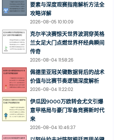
要素与深度观赛指南解析方法全
攻略详解
2026-08-05 10:10:09
克尔半决赛惊天世界波洞穿英格
兰女足大门点燃世界杯经典瞬间
传奇
2026-08-04 11:58:26
佩德里亚冠关键数据背后的战术
价值与比赛节奏逻辑深度解析
2026-08-04 11:22:02
伊瓜因9000万欧转会尤文引爆
意甲格局与豪门军备竞赛新时代
来
2026-08-04 10:46:37
以阿什拉夫对阵阿根廷西甲关键