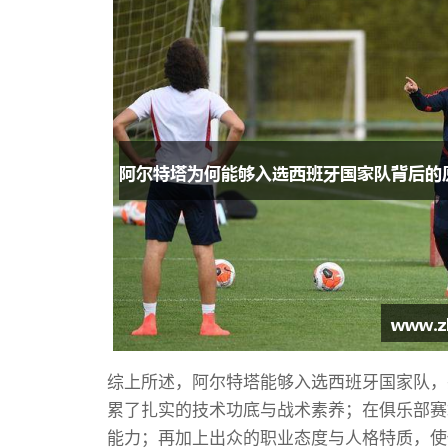
综上所述，阿尔特塔能够入选西班牙国家队，
累了扎实的技术功底与战术素养；在俱乐部赛
能力；再加上出众的职业态度与人格特质，使