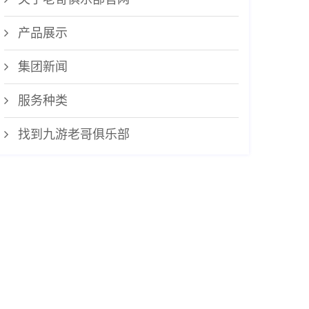
产品展示
集团新闻
服务种类
找到九游老哥俱乐部