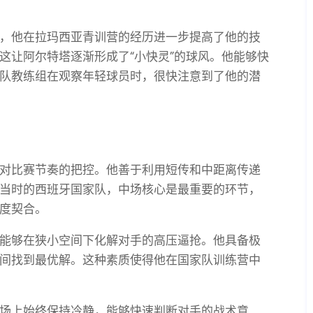
，他在拉玛西亚青训营的经历进一步提高了他的技
这让阿尔特塔逐渐形成了“小快灵”的球风。他能够快
队教练组在观察年轻球员时，很快注意到了他的潜
对比赛节奏的把控。他善于利用短传和中距离传递
当时的西班牙国家队，中场核心是最重要的环节，
度契合。
能够在狭小空间下化解对手的高压逼抢。他具备极
间找到最优解。这种素质使得他在国家队训练营中
场上始终保持冷静，能够快速判断对手的战术意