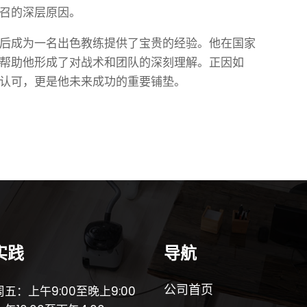
召的深层原因。
后成为一名出色教练提供了宝贵的经验。他在国家
帮助他形成了对战术和团队的深刻理解。正因如
认可，更是他未来成功的重要铺垫。
实践
导航
公司首页
五：上午9:00至晚上9:00