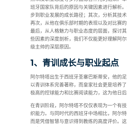
班牙国家队背后的原因与关键因素进行解析。
步到职业发展的成长路径；其次，分析其技术
再次，从他在俱乐部时期的表现以及对比赛的
最后，从人格魅力与职业态度的层面，探讨其
些因素的深度剖析，我们不仅能更好理解阿尔
级主帅的深层原因。
1、青训成长与职业起点
阿尔特塔出生于西班牙圣塞巴斯蒂安，他的足
以青训体系完善著称，而皇家社会更是培养了
极高的控球能力和比赛阅读能力，这为他日后
在青训阶段，阿尔特塔不仅仅表现为一个有技
织能力。与同时代的西班牙中场相比，阿尔特
而是凭借智慧与意识得到教练的高度评价。这