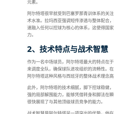
元素。
阿尔特塔很早就受到巴塞罗那青训体系的关注
术水准。拉玛西亚强调短传渗透与整体配合，
速融入任何以控球为核心的体系，这使得国家
力。
2、技术特点与战术智慧
作为一名中场球员，阿尔特塔最大的特点在于
来调度全队，确保球队进攻组织的流畅性。在
阿尔特塔这种风格与西班牙的整体战术理念高
此外，阿尔特塔的技术细腻，脚下控球稳健，
强的局部解围能力，能够凭借转身和脚法在瞬
很快展现了与其他顶级球员竞争的能力。
战术智慧是阿尔特塔另一项突出的优势。他在