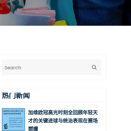
热门新闻
加维欧冠高光时刻全回顾年轻天
才的关键进球与统治表现在赛场
燃爆