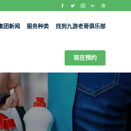
集团新闻
服务种类
找到九游老哥俱乐部
现在预约