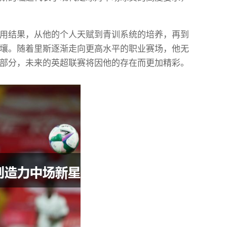
用结果，从他的个人天赋到青训系统的培养，再到
壤。随着里斯逐渐走向更高水平的职业赛场，他无
部分，未来的英超联赛将因他的存在而更加精彩。