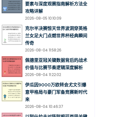
要素与深度观赛指南解析方法全
攻略详解
2026-08-05 10:10:09
克尔半决赛惊天世界波洞穿英格
兰女足大门点燃世界杯经典瞬间
传奇
2026-08-04 11:58:26
佩德里亚冠关键数据背后的战术
价值与比赛节奏逻辑深度解析
2026-08-04 11:22:02
伊瓜因9000万欧转会尤文引爆
意甲格局与豪门军备竞赛新时代
来
2026-08-04 10:46:37
以阿什拉夫对阵阿根廷西甲关键