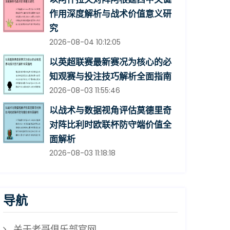
作用深度解析与战术价值意义研
究
2026-08-04 10:12:05
以英超联赛最新赛况为核心的必
知观赛与投注技巧解析全面指南
2026-08-03 11:55:46
以战术与数据视角评估莫德里奇
对阵比利时欧联杯防守端价值全
面解析
2026-08-03 11:18:18
导航
关于老哥俱乐部官网