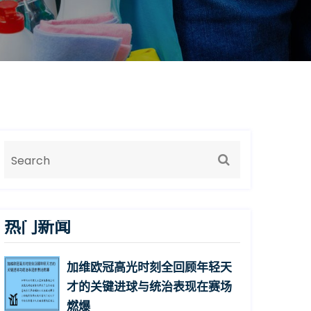
热门新闻
加维欧冠高光时刻全回顾年轻天
才的关键进球与统治表现在赛场
燃爆