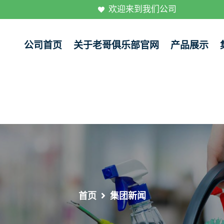
欢迎来到我们公司
公司首页
关于老哥俱乐部官网
产品展示
首页
集团新闻