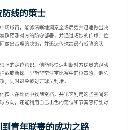
破防线的策士
中场球员，能够清晰地洞察全场局势并迅速做出决
准确预测对方的防守部署，并通过巧妙的传球、位
间做出合理的决策，并迅速传球给最有威胁的队
很强的定位意识。他能够快速判断对方球员的跑动
拦截或断球。里斯非常注重比赛中的位置感，他总
攻，同时避免被对方球员封堵。
他擅长在比赛中找到空档，并迅速利用这些空间来
球方向，还能利用自己出色的定位和节奏感打乱对
训到青年联赛的成功之路