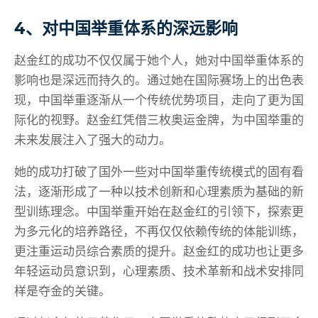
4、对中国举重体系的深远影响
赵金红的成功不仅仅属于她个人，她对中国举重体系的
影响也是深远而持久的。通过她在国际赛场上的出色表
现，中国举重逐渐从一个传统优势项目，走向了更为国
际化的视野。赵金红凭借三枚奥运金牌，为中国举重的
未来发展注入了强大的动力。
她的成功打破了国外一些对中国举重传统模式的固有看
法，逐渐形成了一种以技术创新和心理素质为基础的新
型训练理念。中国举重开始在赵金红的引领下，探索更
为多元化的培养路径，不再仅仅依赖传统的体能训练，
更注重运动员综合素质的提升。赵金红的成功也让更多
年轻运动员意识到，心理素质、技术革新和战术安排同
样是夺金的关键。