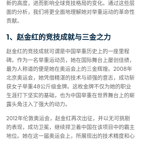
新的高度，进而影响全球竞技格局的变化。通过这些层
面的分析，我们将更全面地理解她对举重运动的革命性
贡献。
1、赵金红的竞技成就与三金之力
赵金红的竞技成就可谓是中国举重历史上的一座里程
碑。作为一名举重运动员，她在国际舞台上屡创佳绩，
最为人称道的便是她在奥运会上的三金辉煌。2008年
北京奥运会，她凭借精湛的技术与顽强的意志，成功斩
获女子举重48公斤级金牌。这枚金牌不仅为她的职业
生涯打下坚实的基础，也为中国举重在世界舞台上的崭
露头角注入了强大的动力。
2012年伦敦奥运会，赵金红再次出征，并以无可挑剔
的表现，成功卫冕，继续捍卫着中国在该项目中的霸主
地位。她在这一届奥运会上，所展现出的技术精度和心