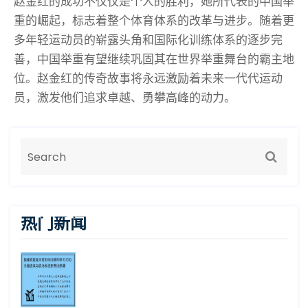
赵金红的成功不仅仅是个人的胜利，她所代表的中国举
重的崛起，标志着整个体育体系的改革与进步。随着更
多年轻运动员的崭露头角和国际化训练体系的逐步完
善，中国举重有望继续巩固其在世界举重舞台的霸主地
位。赵金红的传奇故事将永远激励着未来一代代运动
员，激发他们追求卓越、勇攀高峰的动力。
热门新闻