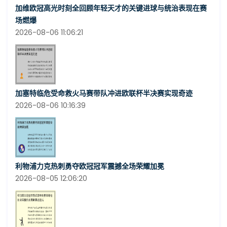
加维欧冠高光时刻全回顾年轻天才的关键进球与统治表现在赛
场燃爆
2026-08-06 11:06:21
加塞特临危受命救火马赛带队冲进欧联杯半决赛实现奇迹
2026-08-06 10:16:39
利物浦力克热刺勇夺欧冠冠军震撼全场荣耀加冕
2026-08-05 12:06:20