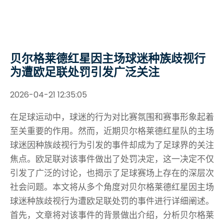
贝尔格莱德红星因主场球迷种族歧视行
为遭欧足联处罚引发广泛关注
2026-04-21 12:35:05
在足球运动中，球迷的行为对比赛氛围和赛事形象起着
至关重要的作用。然而，近期贝尔格莱德红星队的主场
球迷因种族歧视行为引发的事件却成为了足球界的关注
焦点。欧足联对该事件做出了处罚决定，这一决定不仅
引发了广泛的讨论，也揭示了足球赛场上存在的深层次
社会问题。本文将从多个角度对贝尔格莱德红星因主场
球迷种族歧视行为遭欧足联处罚的事件进行详细阐述。
首先，文章将对该事件的背景做出介绍，分析贝尔格莱