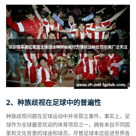
2、种族歧视在足球中的普遍性
种族歧视问题在足球运动中并非孤立事件。事实上，足
球作为全球最受欢迎的体育项目之一，拥有来自不同国
家和文化背景的球迷和球员。尽管足球本应促进世界各