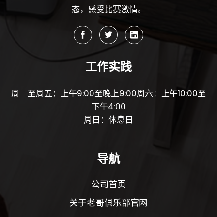
态，感受比赛激情。
工作实践
周一至周五：上午9:00至晚上9:00周六：上午10:00至
下午4:00
周日：休息日
导航
公司首页
关于老哥俱乐部官网