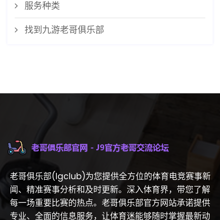
服务种类
找到九游老哥俱乐部
老哥俱乐部(lgclub)为您提供全方位的体育电竞赛事新
闻、精准赛事分析和及时更新。深入体育界，带您了解
每一场重要比赛的热点。老哥俱乐部官方网站承诺提供
专业、全面的信息服务，让体育迷能够随时掌握最新动