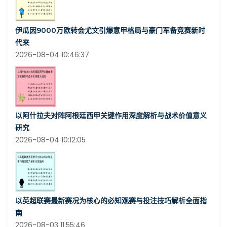
伊瓜因9000万欧转会尤文引爆意甲格局与豪门军备竞赛新时
代来
2026-08-04 10:46:37
以阿什拉夫对阵阿根廷西甲关键作用深度解析与战术价值意义
研究
2026-08-04 10:12:05
以英超联赛最新赛况为核心的必知观赛与投注技巧解析全面指
南
2026-08-03 11:55:46