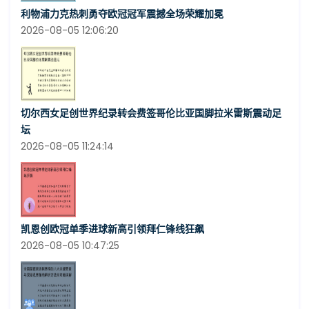
利物浦力克热刺勇夺欧冠冠军震撼全场荣耀加冕
2026-08-05 12:06:20
切尔西女足创世界纪录转会费签哥伦比亚国脚拉米雷斯震动足
坛
2026-08-05 11:24:14
凯恩创欧冠单季进球新高引领拜仁锋线狂飙
2026-08-05 10:47:25