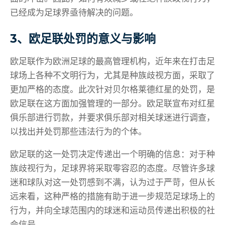
已经成为足球界亟待解决的问题。
3、欧足联处罚的意义与影响
欧足联作为欧洲足球的最高管理机构，近年来在打击足
球场上各种不文明行为，尤其是种族歧视方面，采取了
更加严格的态度。此次针对贝尔格莱德红星的处罚，是
欧足联在这方面加强管理的一部分。欧足联宣布对红星
俱乐部进行罚款，并要求俱乐部对相关球迷进行调查，
以找出并处罚那些违法行为的个体。
欧足联的这一处罚决定传递出一个明确的信息：对于种
族歧视行为，足球界将采取零容忍的态度。尽管许多球
迷和球队对这一处罚感到不满，认为过于严苛，但从长
远来看，这种严格的措施有助于进一步规范足球场上的
行为，并向全球范围内的球迷和运动员传递出积极的社
会信号。