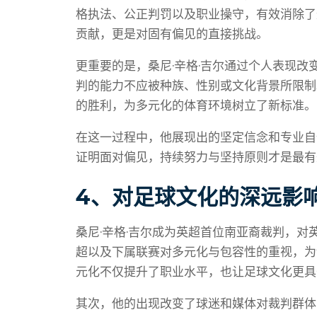
格执法、公正判罚以及职业操守，有效消除了
贡献，更是对固有偏见的直接挑战。
更重要的是，桑尼·辛格·吉尔通过个人表现
判的能力不应被种族、性别或文化背景所限制
的胜利，为多元化的体育环境树立了新标准。
在这一过程中，他展现出的坚定信念和专业自
证明面对偏见，持续努力与坚持原则才是最有
4、对足球文化的深远影
桑尼·辛格·吉尔成为英超首位南亚裔裁判，
超以及下属联赛对多元化与包容性的重视，为
元化不仅提升了职业水平，也让足球文化更具
其次，他的出现改变了球迷和媒体对裁判群体