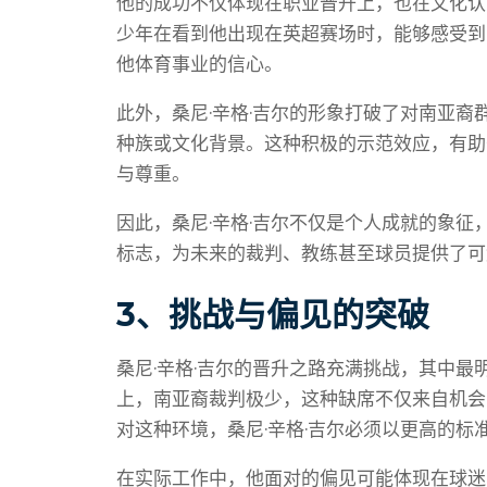
他的成功不仅体现在职业晋升上，也在文化认
少年在看到他出现在英超赛场时，能够感受到
他体育事业的信心。
此外，桑尼·辛格·吉尔的形象打破了对南亚
种族或文化背景。这种积极的示范效应，有助
与尊重。
因此，桑尼·辛格·吉尔不仅是个人成就的象
标志，为未来的裁判、教练甚至球员提供了可
3、挑战与偏见的突破
桑尼·辛格·吉尔的晋升之路充满挑战，其中
上，南亚裔裁判极少，这种缺席不仅来自机会
对这种环境，桑尼·辛格·吉尔必须以更高的
在实际工作中，他面对的偏见可能体现在球迷