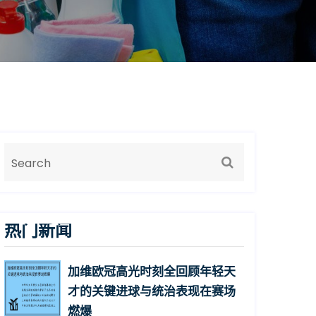
热门新闻
加维欧冠高光时刻全回顾年轻天
才的关键进球与统治表现在赛场
燃爆