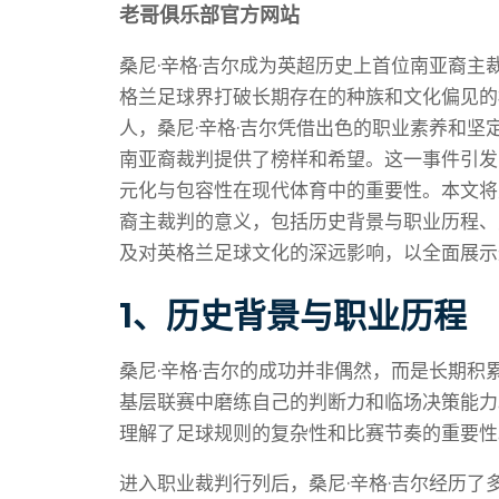
老哥俱乐部官方网站
桑尼·辛格·吉尔成为英超历史上首位南亚裔
格兰足球界打破长期存在的种族和文化偏见的
人，桑尼·辛格·吉尔凭借出色的职业素养和
南亚裔裁判提供了榜样和希望。这一事件引发
元化与包容性在现代体育中的重要性。本文将
裔主裁判的意义，包括历史背景与职业历程、
及对英格兰足球文化的深远影响，以全面展示
1、历史背景与职业历程
桑尼·辛格·吉尔的成功并非偶然，而是长期
基层联赛中磨练自己的判断力和临场决策能力
理解了足球规则的复杂性和比赛节奏的重要性
进入职业裁判行列后，桑尼·辛格·吉尔经历