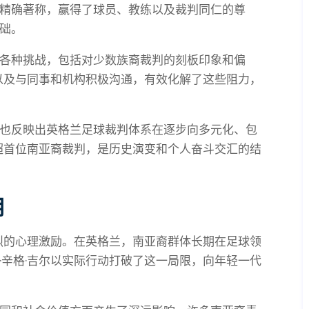
精确著称，赢得了球员、教练以及裁判同仁的尊
础。
各种挑战，包括对少数族裔裁判的刻板印象和偏
则以及与同事和机构积极沟通，有效化解了这些阻力，
也反映出英格兰足球裁判体系在逐步向多元化、包
英超首位南亚裔裁判，是历史演变和个人奋斗交汇的结
用
强烈的心理激励。在英格兰，南亚裔群体长期在足球领
·辛格·吉尔以实际行动打破了这一局限，向年轻一代
。