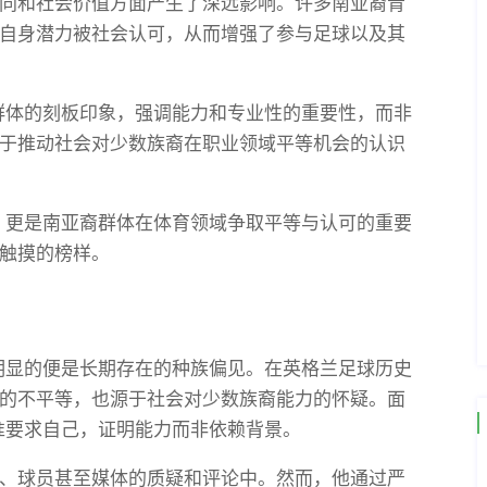
同和社会价值方面产生了深远影响。许多南亚裔青
自身潜力被社会认可，从而增强了参与足球以及其
裔群体的刻板印象，强调能力和专业性的重要性，而非
于推动社会对少数族裔在职业领域平等机会的认识
征，更是南亚裔群体在体育领域争取平等与认可的重要
触摸的榜样。
最明显的便是长期存在的种族偏见。在英格兰足球历史
的不平等，也源于社会对少数族裔能力的怀疑。面
标准要求自己，证明能力而非依赖背景。
、球员甚至媒体的质疑和评论中。然而，他通过严