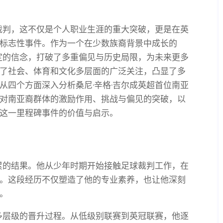
主裁判，这不仅是个人职业生涯的重大突破，更是在英
标志性事件。作为一个在少数族裔背景中成长的
坚定的信念，打破了多重偏见与历史局限，为未来更多
了社会、体育和文化多层面的广泛关注，凸显了多
从四个方面深入分析桑尼·辛格·吉尔成英超首位南亚
对南亚裔群体的激励作用、挑战与偏见的突破，以
这一里程碑事件的价值与启示。
积累的结果。他从少年时期开始接触足球裁判工作，在
。这段经历不仅塑造了他的专业素养，也让他深刻
。
了多层级的晋升过程。从低级别联赛到英冠联赛，他逐