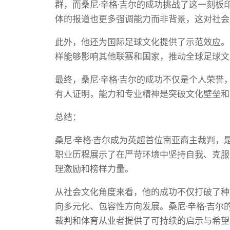
群，而桑尼·辛格·吉尔的成功挑战了这一刻
体的报道也更多强调能力而非背景，这对社会
此外，他还为国际足球文化提供了示范效应。
样能够影响其他联赛和国家，推动全球足球文
最终，桑尼·辛格·吉尔的成功不仅是个人荣
有人证明，能力和专业精神是突破文化壁垒和
总结：
桑尼·辛格·吉尔成为英超首位南亚裔主裁判
职业历程展示了在严苛环境中坚持自我、克服
理激励和榜样力量。
从社会文化角度来看，他的成功不仅打破了种
向多元化、包容性方向发展。桑尼·辛格·吉
裁判和体育从业者提供了可持续的启示与希望