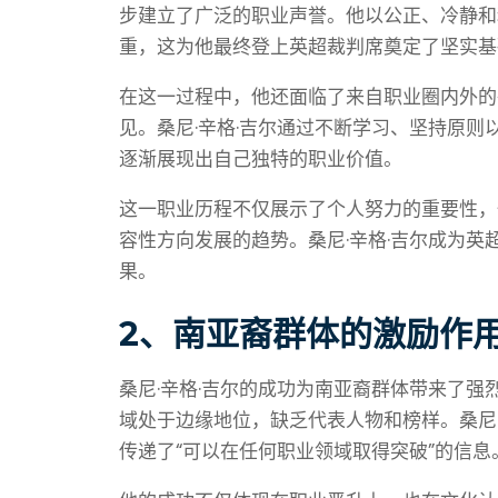
步建立了广泛的职业声誉。他以公正、冷静和
重，这为他最终登上英超裁判席奠定了坚实基
在这一过程中，他还面临了来自职业圈内外的
见。桑尼·辛格·吉尔通过不断学习、坚持原
逐渐展现出自己独特的职业价值。
这一职业历程不仅展示了个人努力的重要性，
容性方向发展的趋势。桑尼·辛格·吉尔成为
果。
2、南亚裔群体的激励作
桑尼·辛格·吉尔的成功为南亚裔群体带来了
域处于边缘地位，缺乏代表人物和榜样。桑尼
传递了“可以在任何职业领域取得突破”的信息