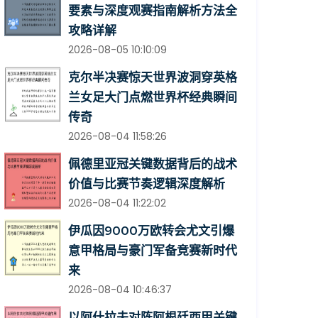
要素与深度观赛指南解析方法全
攻略详解
2026-08-05 10:10:09
克尔半决赛惊天世界波洞穿英格
兰女足大门点燃世界杯经典瞬间
传奇
2026-08-04 11:58:26
佩德里亚冠关键数据背后的战术
价值与比赛节奏逻辑深度解析
2026-08-04 11:22:02
伊瓜因9000万欧转会尤文引爆
意甲格局与豪门军备竞赛新时代
来
2026-08-04 10:46:37
以阿什拉夫对阵阿根廷西甲关键