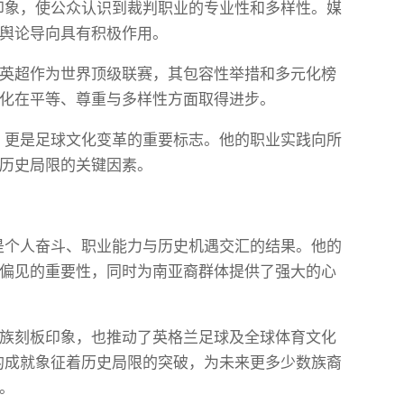
板印象，使公众认识到裁判职业的专业性和多样性。媒
舆论导向具有积极作用。
英超作为世界顶级联赛，其包容性举措和多元化榜
化在平等、尊重与多样性方面取得进步。
誉，更是足球文化变革的重要标志。他的职业实践向所
历史局限的关键因素。
，是个人奋斗、职业能力与历史机遇交汇的结果。他的
偏见的重要性，同时为南亚裔群体提供了强大的心
族刻板印象，也推动了英格兰足球及全球体育文化
尔的成就象征着历史局限的突破，为未来更多少数族裔
。