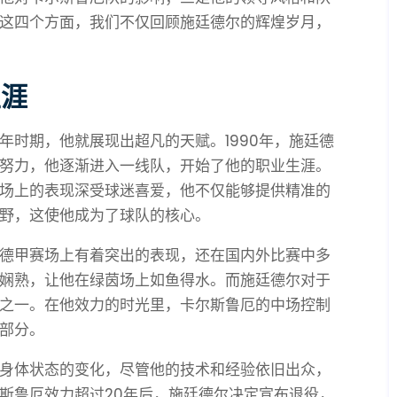
这四个方面，我们不仅回顾施廷德尔的辉煌岁月，
生涯
年时期，他就展现出超凡的天赋。1990年，施廷德
努力，他逐渐进入一线队，开始了他的职业生涯。
场上的表现深受球迷喜爱，他不仅能够提供精准的
野，这使他成为了球队的核心。
德甲赛场上有着突出的表现，还在国内外比赛中多
娴熟，让他在绿茵场上如鱼得水。而施廷德尔对于
之一。在他效力的时光里，卡尔斯鲁厄的中场控制
部分。
身体状态的变化，尽管他的技术和经验依旧出众，
斯鲁厄效力超过20年后，施廷德尔决定宣布退役，