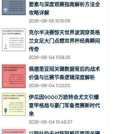
要素与深度观赛指南解析方法全
攻略详解
2026-08-05 10:10:09
克尔半决赛惊天世界波洞穿英格
兰女足大门点燃世界杯经典瞬间
传奇
2026-08-04 11:58:26
佩德里亚冠关键数据背后的战术
价值与比赛节奏逻辑深度解析
2026-08-04 11:22:02
伊瓜因9000万欧转会尤文引爆
意甲格局与豪门军备竞赛新时代
来
2026-08-04 10:46:37
以阿什拉夫对阵阿根廷西甲关键