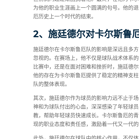
为他的职业生涯画上一个圆满的句号。他的退
厄历史上一个时代的结束。
2、施廷德尔对卡尔斯鲁
施廷德尔在卡尔斯鲁厄队的影响是深远且多方
忽视的。在赛场上，他不仅是球队战术体系的
比赛中，还是在面对困难和挫折时，施廷德尔
他的存在为卡尔斯鲁厄提供了稳定的精神支柱
队的整体表现。
其次，施廷德尔作为球员的影响力远不止于场
神和为球队付出的心血，深深感染了年轻球员
教，帮助年轻球员快速成长。卡尔斯鲁厄的青
现的职业态度和责任感，激励着一代又一代的
此外，施廷德尔在球队中的核心作用，不仅体