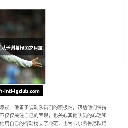
忽视。他善于调动队员们的积极性，帮助他们保持
不仅仅关注自己的表现，也关心其他队员的心理和
他用自己的行动树立了典范，也为卡尔斯鲁厄队培