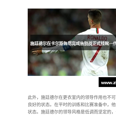
此外，施廷德尔在更衣室内的领导作用也不可
良好的状态。在平时的训练和比赛准备中，他
状态。施廷德尔的领导风格是低调而坚定的，