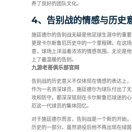
养了良好的团队文化。
4、告别战的情感与历史
施廷德尔的告别战无疑是他足球生涯中的重要
更是卡尔斯鲁厄历史中的一个里程碑。在这场
意，球场上洋溢着浓浓的情感氛围。无论是他
上了最温暖的告别。
九游老哥俱乐部官网
告别战的历史意义不仅体现在情感的表达上，
作为一名资深球员，施廷德尔为球队付出了无
攻和防守，都深深铭刻在卡尔斯鲁厄球迷的心
厄这一代球员的集体回忆。
对于施廷德尔而言，告别战是一个新的开始，
历史的一部分。虽然退役后他不再出现在绿茵