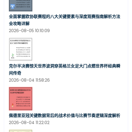
全面掌握欧协联赛程的八大关键要素与深度观赛指南解析方法
全攻略详解
2026-08-05 10:10:09
克尔半决赛惊天世界波洞穿英格兰女足大门点燃世界杯经典瞬
间传奇
2026-08-04 11:58:26
佩德里亚冠关键数据背后的战术价值与比赛节奏逻辑深度解析
2026-08-04 11:22:02