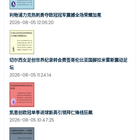
利物浦力克热刺勇夺欧冠冠军震撼全场荣耀加冕
2026-08-05 12:06:20
切尔西女足创世界纪录转会费签哥伦比亚国脚拉米雷斯震动足
坛
2026-08-05 11:24:14
凯恩创欧冠单季进球新高引领拜仁锋线狂飙
2026-08-05 10:47:25