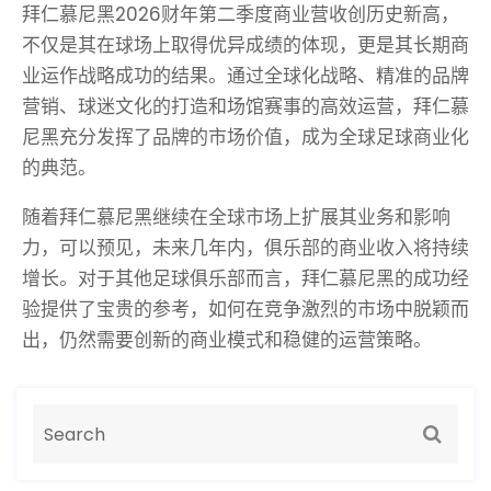
拜仁慕尼黑2026财年第二季度商业营收创历史新高，
不仅是其在球场上取得优异成绩的体现，更是其长期商
业运作战略成功的结果。通过全球化战略、精准的品牌
营销、球迷文化的打造和场馆赛事的高效运营，拜仁慕
尼黑充分发挥了品牌的市场价值，成为全球足球商业化
的典范。
随着拜仁慕尼黑继续在全球市场上扩展其业务和影响
力，可以预见，未来几年内，俱乐部的商业收入将持续
增长。对于其他足球俱乐部而言，拜仁慕尼黑的成功经
验提供了宝贵的参考，如何在竞争激烈的市场中脱颖而
出，仍然需要创新的商业模式和稳健的运营策略。