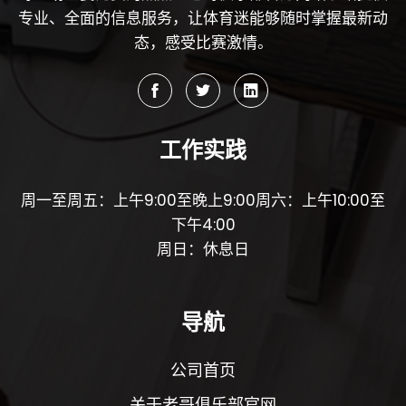
专业、全面的信息服务，让体育迷能够随时掌握最新动
态，感受比赛激情。
工作实践
周一至周五：上午9:00至晚上9:00周六：上午10:00至
下午4:00
周日：休息日
导航
公司首页
关于老哥俱乐部官网