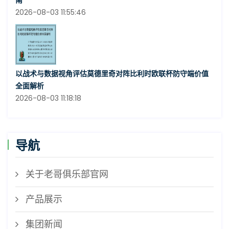
2026-08-03 11:55:46
以战术与数据视角评估莫德里奇对阵比利时欧联杯防守端价值
全面解析
2026-08-03 11:18:18
导航
关于老哥俱乐部官网
产品展示
集团新闻