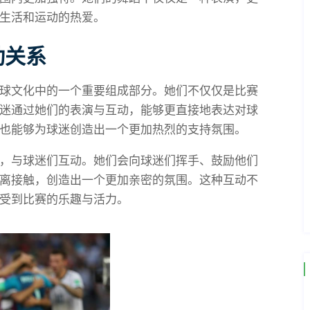
生活和运动的热爱。
动关系
球文化中的一个重要组成部分。她们不仅仅是比赛
迷通过她们的表演与互动，能够更直接地表达对球
也能够为球迷创造出一个更加热烈的支持氛围。
，与球迷们互动。她们会向球迷们挥手、鼓励他们
离接触，创造出一个更加亲密的氛围。这种互动不
受到比赛的乐趣与活力。