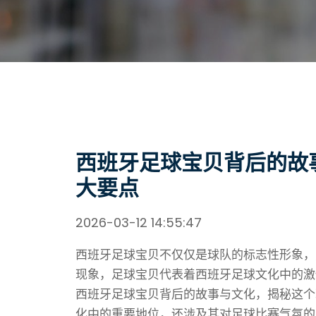
西班牙足球宝贝背后的故
大要点
2026-03-12 14:55:47
西班牙足球宝贝不仅仅是球队的标志性形象，
现象，足球宝贝代表着西班牙足球文化中的激
西班牙足球宝贝背后的故事与文化，揭秘这个
化中的重要地位，还涉及其对足球比赛气氛的