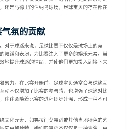
，还是马德里的伯纳乌球场，足球宝贝的存在都在
赛气氛的贡献
。对于球迷来说，足球比赛不仅仅是球场上的竞
的舞蹈和表演，为比赛注入了更多的娱乐元素。当
效地提升球迷的情绪，并使他们更加投入到接下来
凝聚力。在比赛开始前，足球宝贝通常会与球迷互
互动不仅增加了比赛的参与感，也增强了球迷对比
，往往会随着比赛的进程逐步升温，形成一种不可
统文化元素，如弗拉门戈舞蹈或其他当地特色的艺
围内更加独特。她们的舞蹈不仅仅是一种表演，更