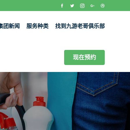
集团新闻
服务种类
找到九游老哥俱乐部
现在预约