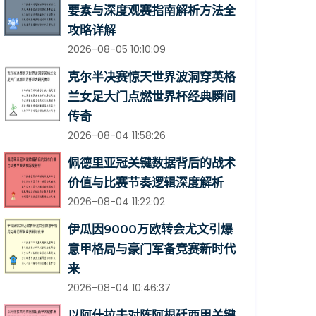
要素与深度观赛指南解析方法全
攻略详解
2026-08-05 10:10:09
克尔半决赛惊天世界波洞穿英格
兰女足大门点燃世界杯经典瞬间
传奇
2026-08-04 11:58:26
佩德里亚冠关键数据背后的战术
价值与比赛节奏逻辑深度解析
2026-08-04 11:22:02
伊瓜因9000万欧转会尤文引爆
意甲格局与豪门军备竞赛新时代
来
2026-08-04 10:46:37
以阿什拉夫对阵阿根廷西甲关键