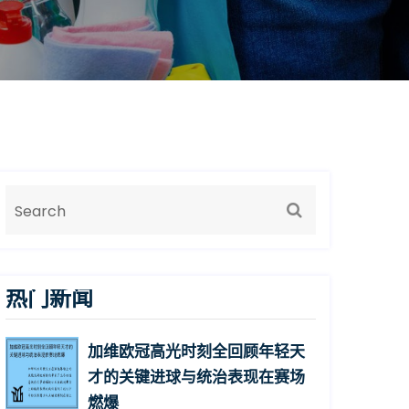
热门新闻
加维欧冠高光时刻全回顾年轻天
才的关键进球与统治表现在赛场
燃爆