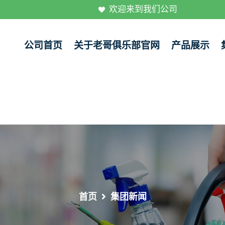
欢迎来到我们公司
公司首页
关于老哥俱乐部官网
产品展示
首页
集团新闻