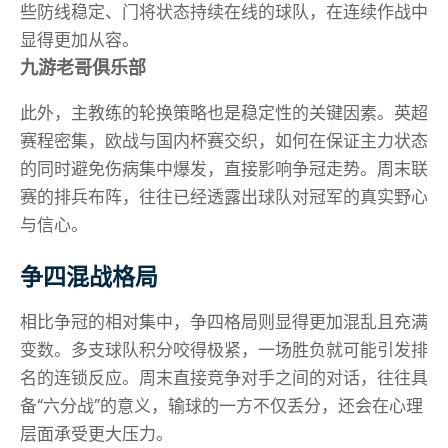
些防线稳定、门将状态持续在线的球队，在连续作战中
显得更加从容。
九游老哥俱乐部
此外，主教练的轮换策略也是稳定性的关键因素。英超
赛程密集，欧战与国内杯赛交织，如何在保证主力状态
的同时避免伤病集中爆发，直接影响争冠走势。周末联
赛的排兵布阵，往往已经透露出球队对冠军的真实野心
与信心。
争四混战格局
相比争冠的相对集中，争四格局则显得更加混乱且充满
变数。多支球队积分咬得极紧，一场胜负就可能引发排
名的连锁反应。周末直接竞争对手之间的对话，往往具
备“六分战”的意义，输球的一方不仅丢分，还会在心理
层面承受更大压力。