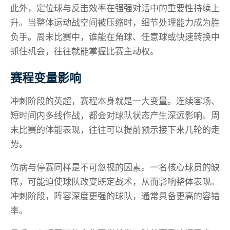
此外，定位球与反击效率在强强对话中的重要性持续上
升。当整体运动战空间被压缩时，细节处理能力成为胜
负手。周末比赛中，谁能在角球、任意球或快速转换中
抓住机会，往往就能掌握比赛主动权。
赛程变量影响
冲刺阶段的英超，赛程本身就是一大变量。连续客场、
短时间内多线作战，都会对球队状态产生深远影响。周
末比赛的体能表现，往往可以提前预示接下来几轮的走
势。
伤病与停赛同样是不可忽视的因素。一名核心球员的缺
席，可能迫使球队改变既定战术，从而影响整体表现。
冲刺阶段，阵容深度更强的球队，通常具备更高的容错
率。