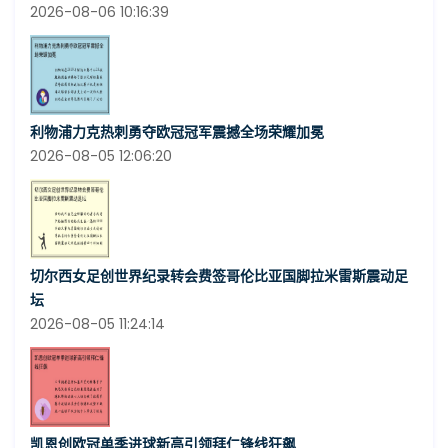
2026-08-06 10:16:39
利物浦力克热刺勇夺欧冠冠军震撼全场荣耀加冕
2026-08-05 12:06:20
切尔西女足创世界纪录转会费签哥伦比亚国脚拉米雷斯震动足
坛
2026-08-05 11:24:14
凯恩创欧冠单季进球新高引领拜仁锋线狂飙