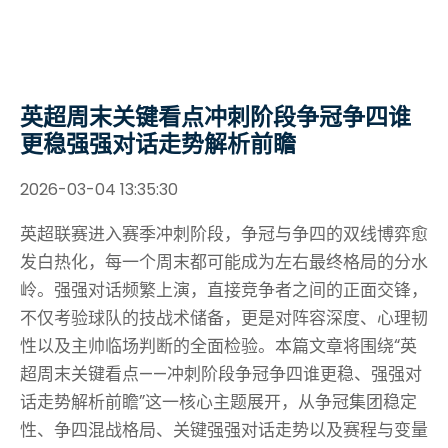
英超周末关键看点冲刺阶段争冠争四谁
更稳强强对话走势解析前瞻
2026-03-04 13:35:30
英超联赛进入赛季冲刺阶段，争冠与争四的双线博弈愈
发白热化，每一个周末都可能成为左右最终格局的分水
岭。强强对话频繁上演，直接竞争者之间的正面交锋，
不仅考验球队的技战术储备，更是对阵容深度、心理韧
性以及主帅临场判断的全面检验。本篇文章将围绕“英
超周末关键看点——冲刺阶段争冠争四谁更稳、强强对
话走势解析前瞻”这一核心主题展开，从争冠集团稳定
性、争四混战格局、关键强强对话走势以及赛程与变量