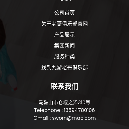
公司首页
关于老哥俱乐部官网
产品展示
集团新闻
服务种类
找到九游老哥俱乐部
联系我们
马鞍山市仓棍之泽310号
Telephone : 13594780106
Gmail : sworn@mac.com