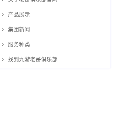
产品展示
集团新闻
服务种类
找到九游老哥俱乐部