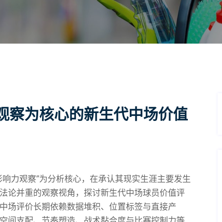
观察为核心的新生代中场价值
影响力观察”为分析核心，在承认其现实生涯主要发生
法论并重的观察视角，探讨新生代中场球员价值评
中场评价长期依赖数据堆积、位置标签与直接产
空间支配、节奏塑造、战术黏合度与比赛控制力等