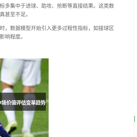
标多集中于进球、助攻、抢断等直接结果。这类数
真甚至不足。
时，数据模型开始引入更多过程性指标，如接球区
影响程度。