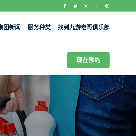
集团新闻
服务种类
找到九游老哥俱乐部
现在预约