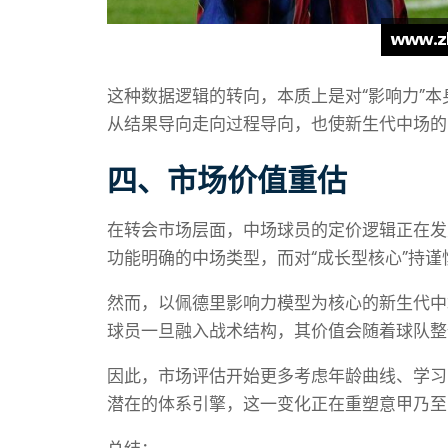
这种数据逻辑的转向，本质上是对“影响力”
从结果导向走向过程导向，也使新生代中场的
四、市场价值重估
在转会市场层面，中场球员的定价逻辑正在发
功能明确的中场类型，而对“成长型核心”持谨
然而，以佩德里影响力模型为核心的新生代中
球员一旦融入战术结构，其价值会随着球队整
因此，市场评估开始更多考虑年龄曲线、学习
潜在的体系引擎，这一变化正在重塑意甲乃至