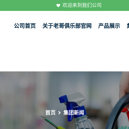
欢迎来到我们公司
公司首页
关于老哥俱乐部官网
产品展示
首页
集团新闻