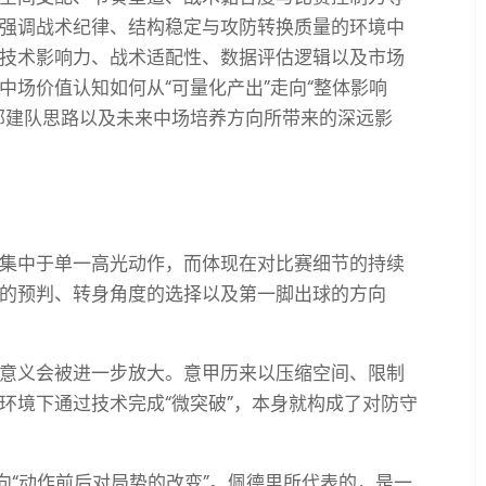
强调战术纪律、结构稳定与攻防转换质量的环境中
技术影响力、战术适配性、数据评估逻辑以及市场
场价值认知如何从“可量化产出”走向“整体影响
部建队思路以及未来中场培养方向所带来的深远影
集中于单一高光动作，而体现在对比赛细节的持续
的预判、转身角度的选择以及第一脚出球的方向
意义会被进一步放大。意甲历来以压缩空间、限制
环境下通过技术完成“微突破”，本身就构成了对防守
向“动作前后对局势的改变”。佩德里所代表的，是一