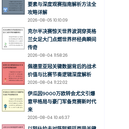
要素与深度观赛指南解析方法全
攻略详解
2026-08-05 10:10:09
克尔半决赛惊天世界波洞穿英格
兰女足大门点燃世界杯经典瞬间
传奇
2026-08-04 11:58:26
佩德里亚冠关键数据背后的战术
价值与比赛节奏逻辑深度解析
2026-08-04 11:22:02
伊瓜因9000万欧转会尤文引爆
意甲格局与豪门军备竞赛新时代
来
2026-08-04 10:46:37
以阿什拉夫对阵阿根廷西甲关键