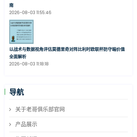
南
2026-08-03 11:55:46
以战术与数据视角评估莫德里奇对阵比利时欧联杯防守端价值
全面解析
2026-08-03 11:18:18
导航
关于老哥俱乐部官网
产品展示