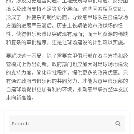
的，涉及历史遗留问题、土地规划与审批难题、财务困
境以及政府支持不足等多个层面。这些因素相互交织，
形成了一种复杂的制约局面，导致意甲球队在自建球场
方面的进展严重滞后。历史上长期依赖市政球场的惯
性，使得俱乐部难以突破现有局面；而土地资源的稀缺
和复杂的审批程序，更是让球场建设的计划难以实施。
要解决这一困局，除了需要意甲俱乐部在资金筹措和经
营模式上做出创新，政府部门也应加大对足球场地建设
的支持力度，简化审批程序，提供更多的政策优惠。只
有通过政府与俱乐部的共同努力，才能为意甲俱乐部的
自建球场提供更加有利的环境，推动意甲联赛整体发展
走向新高峰。