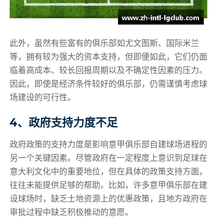
此外，虽然有些富有的俱乐部如尤文图斯、国际米兰
等，拥有较为强大的资本支持，但即便如此，它们仍面
临着高成本、较长回报周期以及不确定性因素的压力。
因此，即使是经济条件较好的俱乐部，仍需谨慎考虑球
场建设的可行性。
4、政府支持力度不足
政府政策的支持力度是影响意甲俱乐部自建球场进程的
另一个关键因素。尽管政府在一定程度上意识到足球在
意大利文化中的重要地位，但在具体的政策支持方面，
往往未能提供足够的帮助。比如，许多意甲俱乐部在建
设球场时，缺乏土地资源上的优惠政策，且地方政府在
审批过程中缺乏积极推动的意愿。