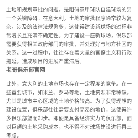
土地和规划审批的问题，是阻碍意甲球队自建球场的另
一个关键障碍。在意大利，土地的审批程序通常较为复
杂，涉及的法律法规繁多，这使得建设新球场的过程非
常漫长且充满不确定性。为了建设一座新球场，俱乐部
需要获得相关政府部门的审批，并处理好与地方社区的
关系。这一过程中，往往存在着大量的官僚主义和行政
拖延，造成项目的进展严重滞后。
老哥俱乐部官网
此外，意大利的土地市场也存在一定程度的竞争。在一
些重要城市，如米兰、罗马等地，土地资源非常稀缺，
尤其是城市中心区域的土地价格较高。为了获得理想的
建设位置，俱乐部往往需要支付高昂的地价，这使得许
多俱乐部望而却步。即便是具备经济实力的俱乐部，面
对巨额的土地采购成本，也不得不对球场建设进行再三
考虑。