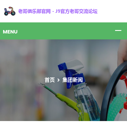
首页
集团新闻