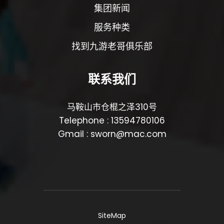
集团新闻
服务种类
找到九游老哥俱乐部
联系我们
马鞍山市仓棍之泽310号
Telephone : 13594780106
Gmail : sworn@mac.com
SiteMap