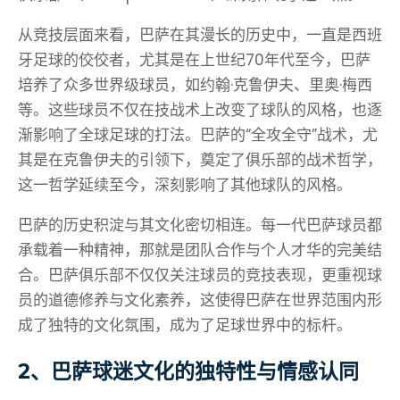
从竞技层面来看，巴萨在其漫长的历史中，一直是西班
牙足球的佼佼者，尤其是在上世纪70年代至今，巴萨
培养了众多世界级球员，如约翰·克鲁伊夫、里奥·梅西
等。这些球员不仅在技战术上改变了球队的风格，也逐
渐影响了全球足球的打法。巴萨的“全攻全守”战术，尤
其是在克鲁伊夫的引领下，奠定了俱乐部的战术哲学，
这一哲学延续至今，深刻影响了其他球队的风格。
巴萨的历史积淀与其文化密切相连。每一代巴萨球员都
承载着一种精神，那就是团队合作与个人才华的完美结
合。巴萨俱乐部不仅仅关注球员的竞技表现，更重视球
员的道德修养与文化素养，这使得巴萨在世界范围内形
成了独特的文化氛围，成为了足球世界中的标杆。
2、巴萨球迷文化的独特性与情感认同