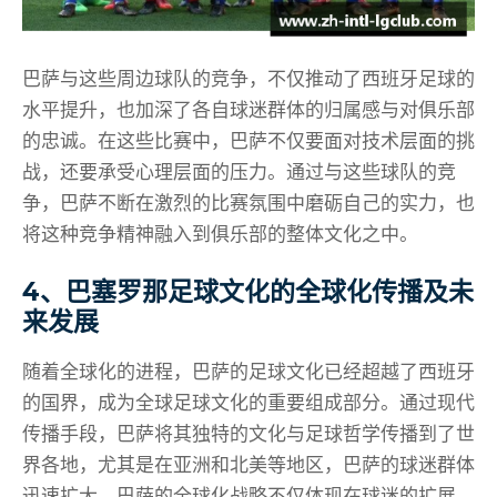
巴萨与这些周边球队的竞争，不仅推动了西班牙足球的
水平提升，也加深了各自球迷群体的归属感与对俱乐部
的忠诚。在这些比赛中，巴萨不仅要面对技术层面的挑
战，还要承受心理层面的压力。通过与这些球队的竞
争，巴萨不断在激烈的比赛氛围中磨砺自己的实力，也
将这种竞争精神融入到俱乐部的整体文化之中。
4、巴塞罗那足球文化的全球化传播及未
来发展
随着全球化的进程，巴萨的足球文化已经超越了西班牙
的国界，成为全球足球文化的重要组成部分。通过现代
传播手段，巴萨将其独特的文化与足球哲学传播到了世
界各地，尤其是在亚洲和北美等地区，巴萨的球迷群体
迅速扩大。巴萨的全球化战略不仅体现在球迷的扩展