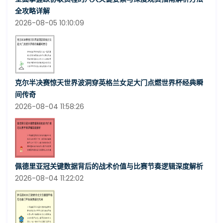
全攻略详解
2026-08-05 10:10:09
克尔半决赛惊天世界波洞穿英格兰女足大门点燃世界杯经典瞬
间传奇
2026-08-04 11:58:26
佩德里亚冠关键数据背后的战术价值与比赛节奏逻辑深度解析
2026-08-04 11:22:02