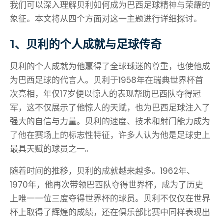
我们可以深入理解贝利如何成为巴西足球精神与荣耀的
象征。本文将从四个方面对这一主题进行详细探讨。
1、贝利的个人成就与足球传奇
贝利的个人成就为他赢得了全球球迷的尊重，也使他成
为巴西足球的代言人。贝利于1958年在瑞典世界杯首
次亮相，年仅17岁便以惊人的表现帮助巴西队夺得冠
军，这不仅展示了他惊人的天赋，也为巴西足球注入了
强大的自信与力量。贝利的速度、技术和射门能力成为
了他在赛场上的标志性特征，许多人认为他是足球史上
最具天赋的球员之一。
随着时间的推移，贝利的成就越来越多。1962年、
1970年，他再次带领巴西队夺得世界杯，成为了历史
上唯一一位三度夺得世界杯的球员。贝利不仅仅在世界
杯上取得了辉煌的成绩，还在俱乐部比赛中同样表现出