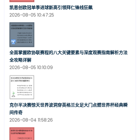
凯恩创欧冠单季进球新高引领拜仁锋线狂飙
2026-08-05 10:47:25
全面掌握欧协联赛程的八大关键要素与深度观赛指南解析方法
全攻略详解
2026-08-05 10:10:09
克尔半决赛惊天世界波洞穿英格兰女足大门点燃世界杯经典瞬
间传奇
2026-08-04 11:58:26