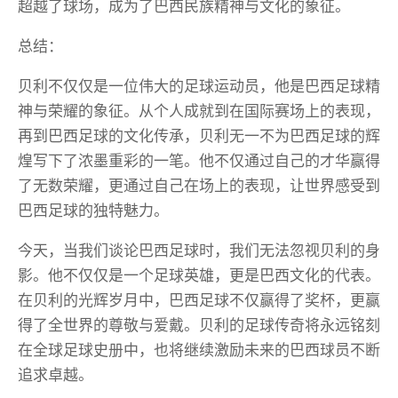
超越了球场，成为了巴西民族精神与文化的象征。
总结：
贝利不仅仅是一位伟大的足球运动员，他是巴西足球精
神与荣耀的象征。从个人成就到在国际赛场上的表现，
再到巴西足球的文化传承，贝利无一不为巴西足球的辉
煌写下了浓墨重彩的一笔。他不仅通过自己的才华赢得
了无数荣耀，更通过自己在场上的表现，让世界感受到
巴西足球的独特魅力。
今天，当我们谈论巴西足球时，我们无法忽视贝利的身
影。他不仅仅是一个足球英雄，更是巴西文化的代表。
在贝利的光辉岁月中，巴西足球不仅赢得了奖杯，更赢
得了全世界的尊敬与爱戴。贝利的足球传奇将永远铭刻
在全球足球史册中，也将继续激励未来的巴西球员不断
追求卓越。