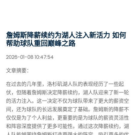
詹姆斯降薪续约为湖人注入新活力 如何
帮助球队重回巅峰之路
2026-01-08 10:47:54
文章摘要：
在过去的几年里，洛杉矶湖人队的表现经历了一些起
伏，但随着詹姆斯决定降薪续约，湖人队迎来了新一轮
的活力注入。这一决定不仅为球队带来了更大的薪资空
间，还为球队的长远发展奠定了基础。詹姆斯的降薪不
仅仅是为了个人利益，更重要的是为球队的薪资灵活性
和阵容深度提供了更多可能性。通过这次降薪续约，湖
人队能够围绕詹姆斯打造更强大的阵容，吸引更多的优