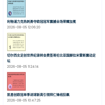
利物浦力克热刺勇夺欧冠冠军震撼全场荣耀加冕
2026-08-05 12:06:20
切尔西女足创世界纪录转会费签哥伦比亚国脚拉米雷斯震动足
坛
2026-08-05 11:24:14
凯恩创欧冠单季进球新高引领拜仁锋线狂飙
2026-08-05 10:47:25