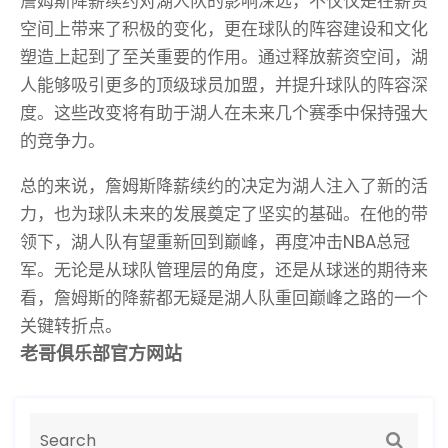
詹姆斯降薪续约对湖人队的影响深远，不仅仅是在薪资
空间上带来了积极的变化，更在球队的阵容建设和文化
塑造上起到了至关重要的作用。通过释放薪资空间，湖
人能够吸引更多的顶级球员加盟，并提升球队的阵容深
度。这些改变将有助于湖人在未来几个赛季中保持强大
的竞争力。
总的来说，詹姆斯降薪续约的决定为湖人注入了新的活
力，也为球队未来的发展奠定了坚实的基础。在他的带
领下，湖人队有望重新回到巅峰，再度冲击NBA总冠
军。无论是从球队管理层的角度，还是从球迷的期待来
看，詹姆斯的降薪都无疑是湖人队重回巅峰之路的一个
关键转折点。
老哥俱乐部官方网站