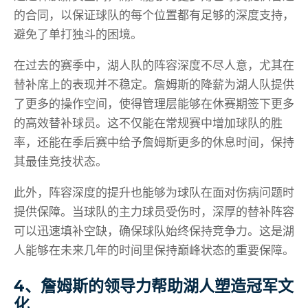
的合同，以保证球队的每个位置都有足够的深度支持，
避免了单打独斗的困境。
在过去的赛季中，湖人队的阵容深度不尽人意，尤其在
替补席上的表现并不稳定。詹姆斯的降薪为湖人队提供
了更多的操作空间，使得管理层能够在休赛期签下更多
的高效替补球员。这不仅能在常规赛中增加球队的胜
率，还能在季后赛中给予詹姆斯更多的休息时间，保持
其最佳竞技状态。
此外，阵容深度的提升也能够为球队在面对伤病问题时
提供保障。当球队的主力球员受伤时，深厚的替补阵容
可以迅速填补空缺，确保球队始终保持竞争力。这是湖
人能够在未来几年的时间里保持巅峰状态的重要保障。
4、詹姆斯的领导力帮助湖人塑造冠军文
化