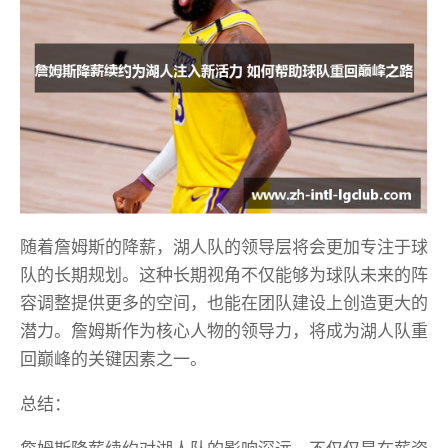
随着詹姆斯的降薪，湖人队的领导层将会更加专注于球
队的长期规划。这种长期视角不仅能够为球队未来的阵
容调整提供更多的空间，也能在团队建设上创造更大的
潜力。詹姆斯作为核心人物的领导力，将成为湖人队重
回巅峰的关键因素之一。
总结：