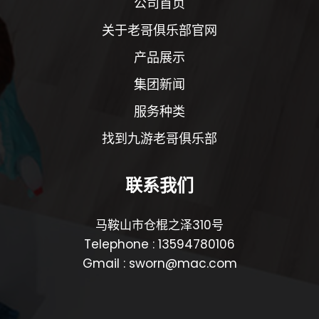
公司首页
关于老哥俱乐部官网
产品展示
集团新闻
服务种类
找到九游老哥俱乐部
联系我们
马鞍山市仓棍之泽310号
Telephone : 13594780106
Gmail : sworn@mac.com