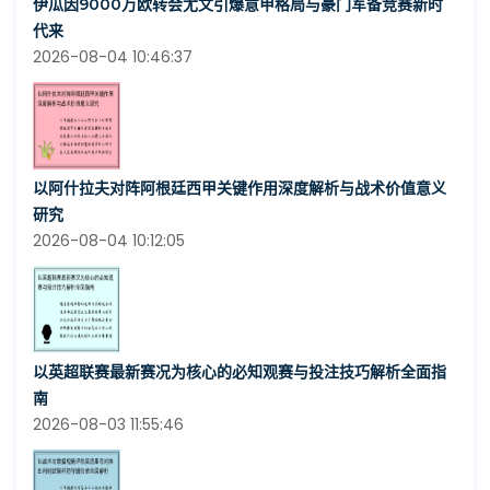
伊瓜因9000万欧转会尤文引爆意甲格局与豪门军备竞赛新时
代来
2026-08-04 10:46:37
以阿什拉夫对阵阿根廷西甲关键作用深度解析与战术价值意义
研究
2026-08-04 10:12:05
以英超联赛最新赛况为核心的必知观赛与投注技巧解析全面指
南
2026-08-03 11:55:46