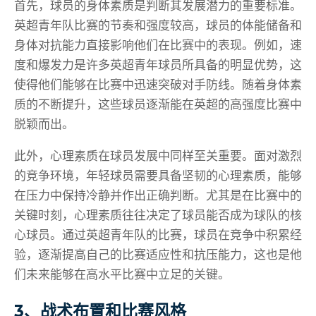
首先，球员的身体素质是判断其发展潜力的重要标准。
英超青年队比赛的节奏和强度较高，球员的体能储备和
身体对抗能力直接影响他们在比赛中的表现。例如，速
度和爆发力是许多英超青年球员所具备的明显优势，这
使得他们能够在比赛中迅速突破对手防线。随着身体素
质的不断提升，这些球员逐渐能在英超的高强度比赛中
脱颖而出。
此外，心理素质在球员发展中同样至关重要。面对激烈
的竞争环境，年轻球员需要具备坚韧的心理素质，能够
在压力中保持冷静并作出正确判断。尤其是在比赛中的
关键时刻，心理素质往往决定了球员能否成为球队的核
心球员。通过英超青年队的比赛，球员在竞争中积累经
验，逐渐提高自己的比赛适应性和抗压能力，这也是他
们未来能够在高水平比赛中立足的关键。
3、战术布置和比赛风格