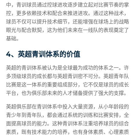
中，青训球员通过控球进攻逐步建立起对比赛节奏的掌
控，更多依赖技术和配合来推进进攻。通过这种战术，
球员不仅可以提升技术细节，还能增强在球场上的战略
眼光与配合默契，这为他们未来在一线队的表现奠定了
基础。
4、英超青训体系的价值
英超的青训体系被认为是全球最为成功的体系之一。许
多顶级球员的成长都与英超青训密不可分。英超青年队
比赛是这一体系的重要组成部分，它不仅是球员的成长
平台，也为俱乐部未来的人才储备提供了强大的支撑。
英超俱乐部在青训体系中投入大量资源，从小年龄段的
青少年到青年队，都会通过系统的训练和比赛安排，全
面提高球员的能力。这种青训体系注重培养球员的综合
素质，既有技术能力的培养，也有身体素质、心理素质