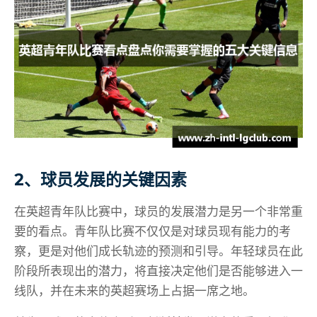
2、球员发展的关键因素
在英超青年队比赛中，球员的发展潜力是另一个非常重
要的看点。青年队比赛不仅仅是对球员现有能力的考
察，更是对他们成长轨迹的预测和引导。年轻球员在此
阶段所表现出的潜力，将直接决定他们是否能够进入一
线队，并在未来的英超赛场上占据一席之地。