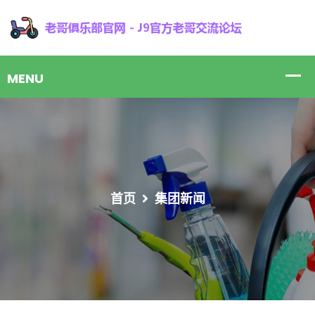
首页
集团新闻