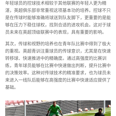
年轻球员的控球技术相较于其他联赛的年轻人更为精
湛，英超俱乐部非常重视这项基本功的培养。控球不只
是在传球时能够准确将球送到队友脚下，更重要的是能
够在压力下稳住球权，找到合适的进攻机会。这对于球
员未来在英超顶级联赛中的表现，具有重要的影响。
其次，传球和视野的培养也在青年队比赛中得到了极大
的重视。英超青训注重球员的传球意识，尤其是在快速
转移球、快速推进中的精确度。通过高强度的比赛训
练，青年球员能够在比赛中快速做出判断，提升比赛中
的决策效率。这种对传球技术的精准要求，也为球员未
来进入一线队后能够在高强度的比赛中快速适应提供了
基础。