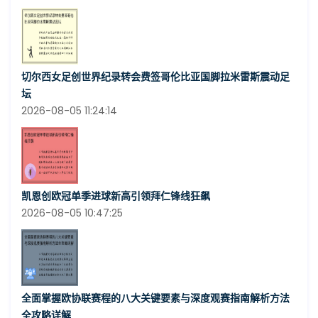
切尔西女足创世界纪录转会费签哥伦比亚国脚拉米雷斯震动足
坛
2026-08-05 11:24:14
凯恩创欧冠单季进球新高引领拜仁锋线狂飙
2026-08-05 10:47:25
全面掌握欧协联赛程的八大关键要素与深度观赛指南解析方法
全攻略详解