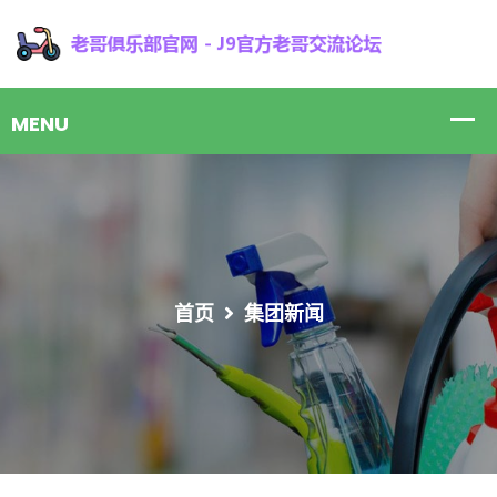
首页
集团新闻