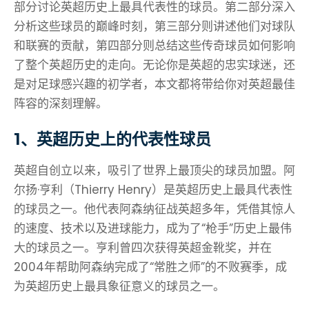
部分讨论英超历史上最具代表性的球员。第二部分深入
分析这些球员的巅峰时刻，第三部分则讲述他们对球队
和联赛的贡献，第四部分则总结这些传奇球员如何影响
了整个英超历史的走向。无论你是英超的忠实球迷，还
是对足球感兴趣的初学者，本文都将带给你对英超最佳
阵容的深刻理解。
1、英超历史上的代表性球员
英超自创立以来，吸引了世界上最顶尖的球员加盟。阿
尔扬·亨利（Thierry Henry）是英超历史上最具代表性
的球员之一。他代表阿森纳征战英超多年，凭借其惊人
的速度、技术以及进球能力，成为了“枪手”历史上最伟
大的球员之一。亨利曾四次获得英超金靴奖，并在
2004年帮助阿森纳完成了“常胜之师”的不败赛季，成
为英超历史上最具象征意义的球员之一。