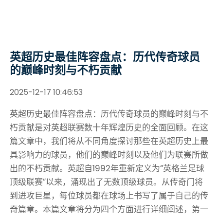
英超历史最佳阵容盘点：历代传奇球员
的巅峰时刻与不朽贡献
2025-12-17 10:46:53
英超历史最佳阵容盘点：历代传奇球员的巅峰时刻与不
朽贡献是对英超联赛数十年辉煌历史的全面回顾。在这
篇文章中，我们将从不同角度探讨那些在英超历史上最
具影响力的球员，他们的巅峰时刻以及他们为联赛所做
出的不朽贡献。英超自1992年重新定义为“英格兰足球
顶级联赛”以来，涌现出了无数顶级球员。从传奇门将
到进攻巨星，每位球员都在球场上书写了属于自己的传
奇篇章。本篇文章将分为四个方面进行详细阐述，第一