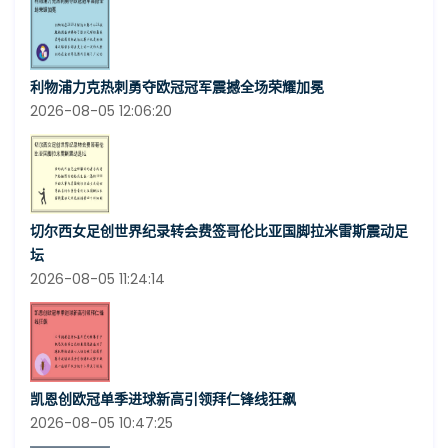
利物浦力克热刺勇夺欧冠冠军震撼全场荣耀加冕
2026-08-05 12:06:20
切尔西女足创世界纪录转会费签哥伦比亚国脚拉米雷斯震动足
坛
2026-08-05 11:24:14
凯恩创欧冠单季进球新高引领拜仁锋线狂飙
2026-08-05 10:47:25