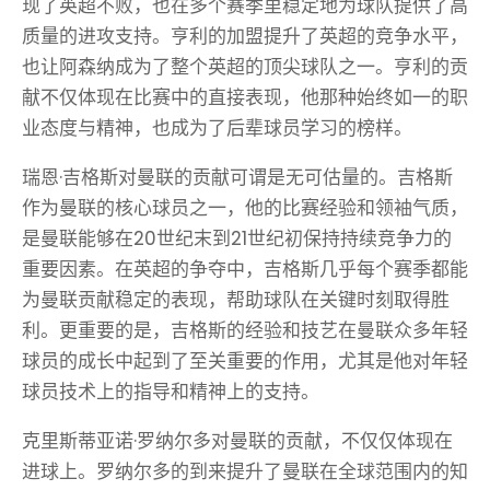
现了英超不败，也在多个赛季里稳定地为球队提供了高
质量的进攻支持。亨利的加盟提升了英超的竞争水平，
也让阿森纳成为了整个英超的顶尖球队之一。亨利的贡
献不仅体现在比赛中的直接表现，他那种始终如一的职
业态度与精神，也成为了后辈球员学习的榜样。
瑞恩·吉格斯对曼联的贡献可谓是无可估量的。吉格斯
作为曼联的核心球员之一，他的比赛经验和领袖气质，
是曼联能够在20世纪末到21世纪初保持持续竞争力的
重要因素。在英超的争夺中，吉格斯几乎每个赛季都能
为曼联贡献稳定的表现，帮助球队在关键时刻取得胜
利。更重要的是，吉格斯的经验和技艺在曼联众多年轻
球员的成长中起到了至关重要的作用，尤其是他对年轻
球员技术上的指导和精神上的支持。
克里斯蒂亚诺·罗纳尔多对曼联的贡献，不仅仅体现在
进球上。罗纳尔多的到来提升了曼联在全球范围内的知