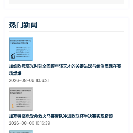
热门新闻
加维欧冠高光时刻全回顾年轻天才的关键进球与统治表现在赛
场燃爆
2026-08-06 11:06:21
加塞特临危受命救火马赛带队冲进欧联杯半决赛实现奇迹
2026-08-06 10:16:39