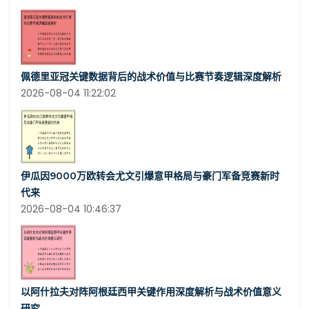
佩德里亚冠关键数据背后的战术价值与比赛节奏逻辑深度解析
2026-08-04 11:22:02
伊瓜因9000万欧转会尤文引爆意甲格局与豪门军备竞赛新时
代来
2026-08-04 10:46:37
以阿什拉夫对阵阿根廷西甲关键作用深度解析与战术价值意义
研究