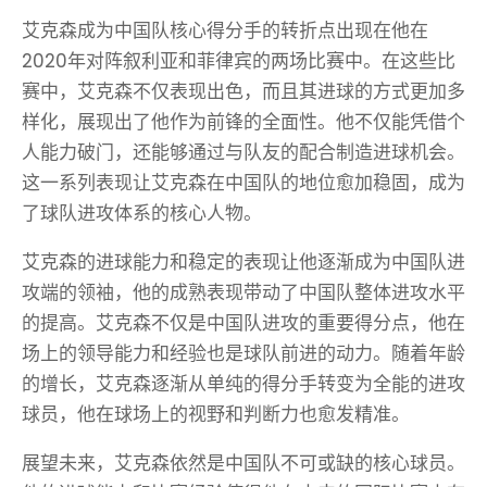
艾克森成为中国队核心得分手的转折点出现在他在
2020年对阵叙利亚和菲律宾的两场比赛中。在这些比
赛中，艾克森不仅表现出色，而且其进球的方式更加多
样化，展现出了他作为前锋的全面性。他不仅能凭借个
人能力破门，还能够通过与队友的配合制造进球机会。
这一系列表现让艾克森在中国队的地位愈加稳固，成为
了球队进攻体系的核心人物。
艾克森的进球能力和稳定的表现让他逐渐成为中国队进
攻端的领袖，他的成熟表现带动了中国队整体进攻水平
的提高。艾克森不仅是中国队进攻的重要得分点，他在
场上的领导能力和经验也是球队前进的动力。随着年龄
的增长，艾克森逐渐从单纯的得分手转变为全能的进攻
球员，他在球场上的视野和判断力也愈发精准。
展望未来，艾克森依然是中国队不可或缺的核心球员。