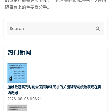
的贡献可能会更加多元，他也有望继续成为中国队在国
际舞台上的重要得分手。
热门新闻
加维欧冠高光时刻全回顾年轻天才的关键进球与统治表现在赛
场燃爆
2026-08-06 11:06:21