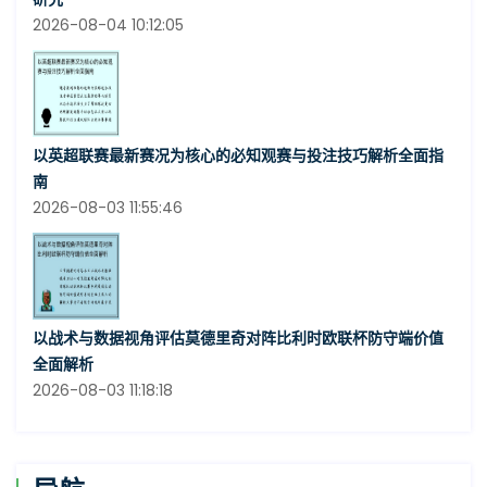
2026-08-04 10:12:05
以英超联赛最新赛况为核心的必知观赛与投注技巧解析全面指
南
2026-08-03 11:55:46
以战术与数据视角评估莫德里奇对阵比利时欧联杯防守端价值
全面解析
2026-08-03 11:18:18