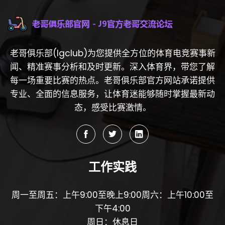
老哥俱乐部(lgclub)为您提供全方位的体育电竞赛事新
闻、精准赛事分析和及时更新。深入体育界，带您了解
每一场重要比赛的热点。老哥俱乐部官方网站承诺提供
专业、全面的信息服务，让体育迷能够随时掌握最新动
态，感受比赛激情。
工作实践
周一至周五：上午9:00至晚上9:00周六：上午10:00至
下午4:00
周日：休息日